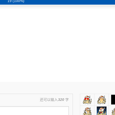
19 (100%)
还可以输入
320
字