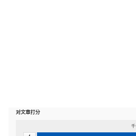
对文章打分
千