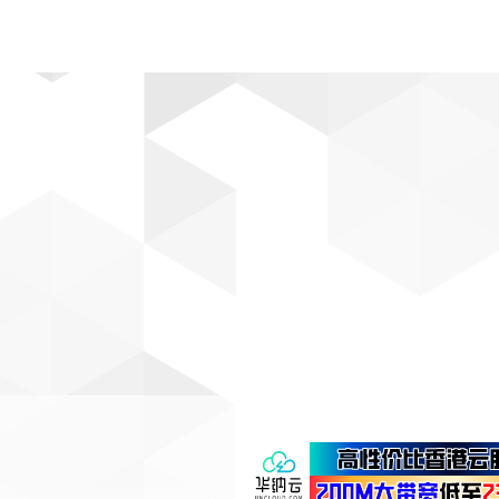
动漫
趣闻
科学
软件
主题
排行