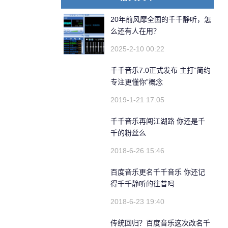
20年前风靡全国的千千静听，怎
么还有人在用？
2025-2-10 00:22
千千音乐7.0正式发布 主打“简约
专注更懂你”概念
2019-1-21 17:05
千千音乐再闯江湖路 你还是千
千的粉丝么
2018-6-26 15:46
百度音乐更名千千音乐 你还记
得千千静听的往昔吗
2018-6-23 19:40
传统回归？百度音乐这次改名千