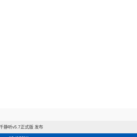
千静听v5.7正式版 发布