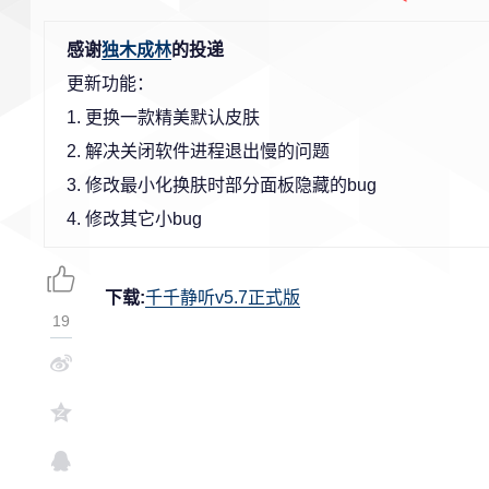
感谢
独木成林
的投递
更新功能：
1. 更换一款精美默认皮肤
2. 解决关闭软件进程退出慢的问题
3. 修改最小化换肤时部分面板隐藏的bug
4. 修改其它小bug
下载:
千千静听v5.7正式版
19