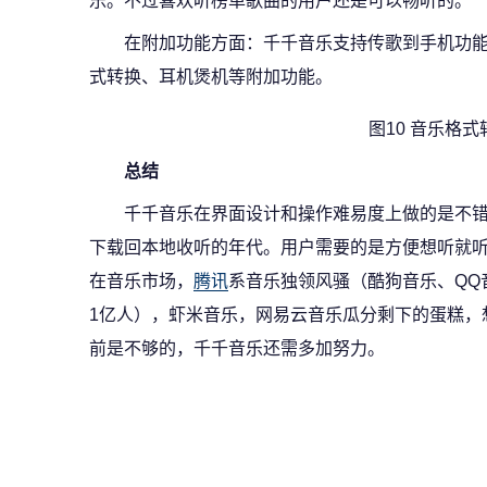
乐。不过喜欢听榜单歌曲的用户还是可以畅听的。
在附加功能方面：千千音乐支持传歌到手机功能
式转换、耳机煲机等附加功能。
图10 音乐格
总结
千千音乐在界面设计和操作难易度上做的是不
下载回本地收听的年代。用户需要的是方便想听就
在音乐市场，
腾讯
系音乐独领风骚（酷狗音乐、QQ
1亿人），虾米音乐，网易云音乐瓜分剩下的蛋糕，
前是不够的，千千音乐还需多加努力。