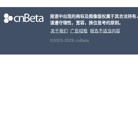
意渠
非好
报道中出现的商标及图像版权属于其合法持有
请遵守理性，宽容，换位思考的原则。
关于我们
广告招租
报告不适当内容
©2003-2026 cnBeta