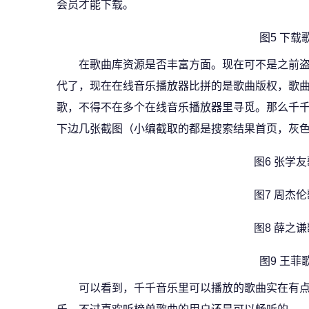
会员才能下载。
图5 下载
在歌曲库资源是否丰富方面。现在可不是之前
代了，现在在线音乐播放器比拼的是歌曲版权，歌
歌，不得不在多个在线音乐播放器里寻觅。那么千
下边几张截图（小编截取的都是搜索结果首页，灰
图6 张学
图7 周杰
图8 薛之
图9 王菲
可以看到，千千音乐里可以播放的歌曲实在有