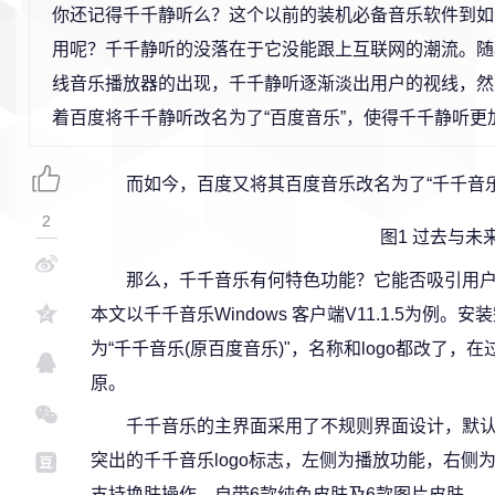
你还记得千千静听么？这个以前的装机必备音乐软件到如
用呢？千千静听的没落在于它没能跟上互联网的潮流。随
线音乐播放器的出现，千千静听逐渐淡出用户的视线，然
着百度将千千静听改名为了“百度音乐”，使得千千静听更
而如今，百度又将其百度音乐改名为了“千千音
2
图1 过去与未
那么，千千音乐有何特色功能？它能否吸引用
本文以千千音乐Windows 客户端V11.1.5为例
为“千千音乐(原百度音乐)"，名称和logo都改了
原。
千千音乐的主界面采用了不规则界面设计，默
突出的千千音乐logo标志，左侧为播放功能，右侧
支持换肤操作，自带6款纯色皮肤及6款图片皮肤。