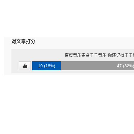
对文章打分
百度音乐更名千千音乐 你还记得千千
10 (18%)
47 (82%