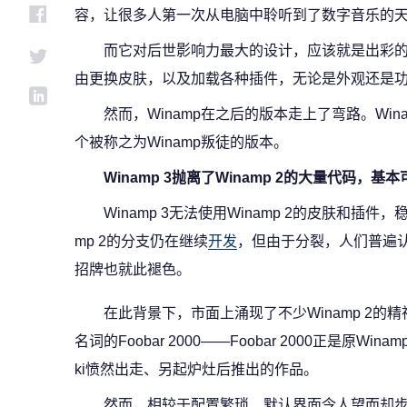
容，让很多人第一次从电脑中聆听到了数字音乐的
而它对后世影响力最大的设计，应该就是出彩的扩
由更换皮肤，以及加载各种插件，无论是外观还是
然而，Winamp在之后的版本走上了弯路。Winam
个被称之为Winamp叛徒的版本。
Winamp 3抛离了Winamp 2的大量代码，
Winamp 3无法使用Winamp 2的皮肤和插
mp 2的分支仍在继续
开发
，但由于分裂，人们普遍认为
招牌也就此褪色。
在此背景下，市面上涌现了不少Winamp 2
名词的Foobar 2000——Foobar 2000正是原Winamp
ki愤然出走、另起炉灶后推出的作品。
然而，相较于配置繁琐、默认界面令人望而却步的F