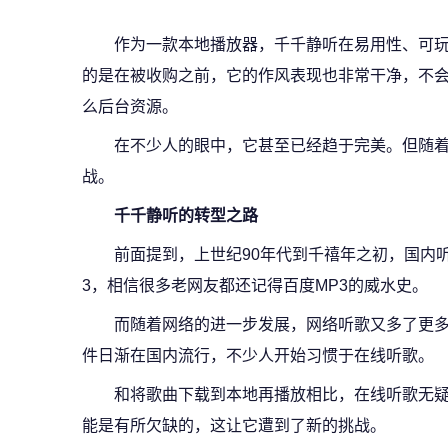
作为一款本地播放器，千千静听在易用性、可
的是在被收购之前，它的作风表现也非常干净，不
么后台资源。
在不少人的眼中，它甚至已经趋于完美。但随
战。
千千静听的转型之路
前面提到，上世纪90年代到千禧年之初，国内
3，相信很多老网友都还记得百度MP3的威水史。
而随着网络的进一步发展，网络听歌又多了更多
件日渐在国内流行，不少人开始习惯于在线听歌。
和将歌曲下载到本地再播放相比，在线听歌无
能是有所欠缺的，这让它遭到了新的挑战。