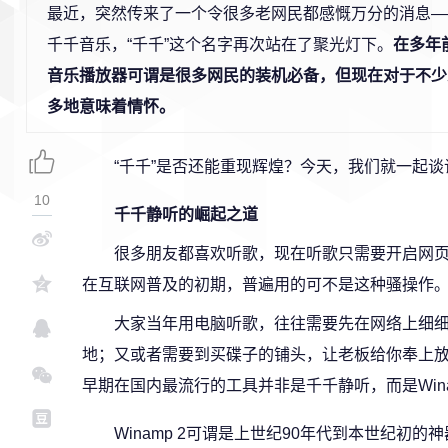
最近，突然传来了一个令很多老网民都感慨万分的消息—
千千音乐，“千千”这个名字再次站在了聚光灯下。
在多年
音乐播放器可谓是很多网民的装机必备，但现在对于不少
多地意味着情怀。
“千千”是否还能重现辉煌？今天，我们就一起
10
千千静听的崛起之道
很多朋友都喜欢听歌，现在听歌只需要开启网
在互联网普及的初期，普遍用的可不是这种骚操作
大家当年用电脑听歌，往往需要先在网络上细细
地；又或者需要到买碟子的铺头，让老板给你奉上放
早期在国内最流行的工具并非是千千静听，而是Wina
Winamp 2可谓是上世纪90年代到本世纪初