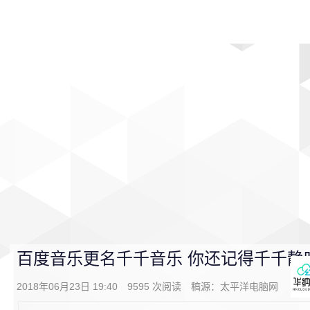
首页
影视
音乐
游戏
动漫
排行
百度音乐更名千千音乐 你还记得千千静
2018年06月23日 19:40
9595
次阅读
稿源：
太平洋电脑网