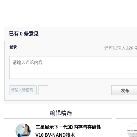
已有
0
条意见
登录
还可以输入
320
发布
编辑精选
三星展示下一代3D内存与突破性
V10 BV-NAND技术