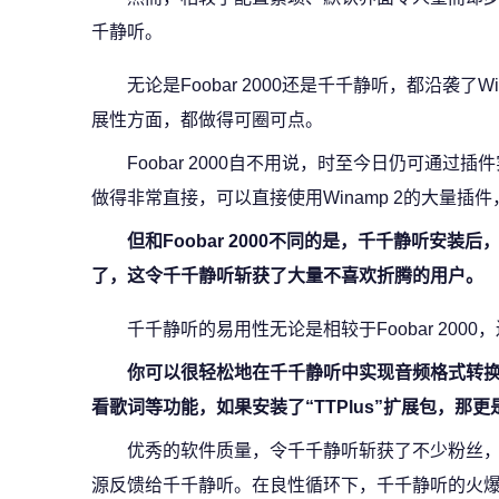
千静听。
无论是Foobar 2000还是千千静听，都沿袭了
展性方面，都做得可圈可点。
Foobar 2000自不用说，时至今日仍可通
做得非常直接，可以直接使用Winamp 2的大量
但和Foobar 2000不同的是，千千静听安
了，这令千千静听斩获了大量不喜欢折腾的用户。
千千静听的易用性无论是相较于Foobar 2000
你可以很轻松地在千千静听中实现音频格式转换
看歌词等功能，如果安装了“TTPlus”扩展包，那
优秀的软件质量，令千千静听斩获了不少粉丝
源反馈给千千静听。在良性循环下，千千静听的火