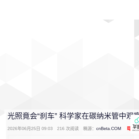
首页
影视
音乐
游戏
动漫
排行
光照竟会“刹车” 科学家在碳纳米管中观
2026年06月25日 09:03
216
次阅读
稿源：
cnBeta.COM
0