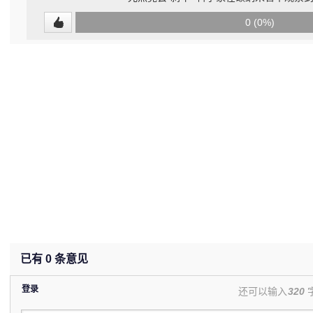
0
0 (0%)
(undefined%)
已有
0
条意见
登录
还可以输入
320