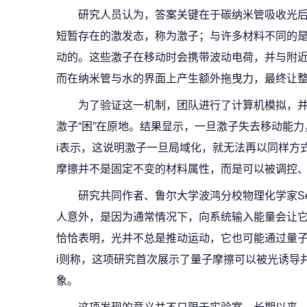
研究人员认为，答案关键在于碳纳米管吸收光
短暂存在的激发态，称为激子；与许多材料不同的
动的。这些激子在移动时会携带波动电荷，并与附
而在纳米管与水的界面上产生额外拖曳力，最终让
为了验证这一机制，团队进行了计算机模拟，
激子“困”在原地。结果显示，一旦激子失去移动能力，
i表示，这说明激子一旦局域化，就无法再以同样方
摩擦并不是固定不变的材料属性，而是可以被调控
研究共同作者、鲁尔大学波鸿分校物理化学家Sebas
人意外，是因为通常情况下，向系统输入能量会让
恰恰表明，光并不总是推动运动，它也可能通过量子层面
i则称，这项研究首次展示了量子摩擦可以被光诱导
象。