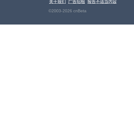
关于我们
广告招租
报告不适当内容
©2003-2026 cnBeta