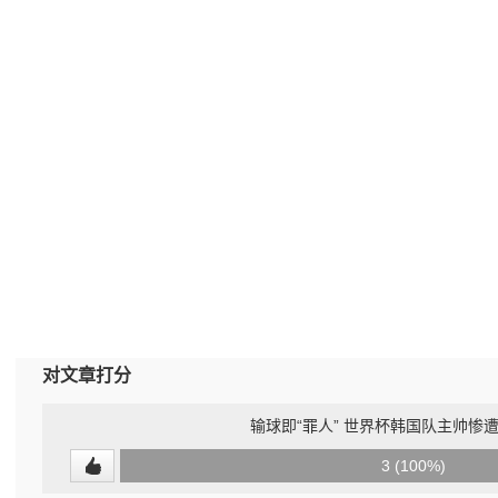
对文章打分
输球即“罪人” 世界杯韩国队主帅惨
0
3 (100%)