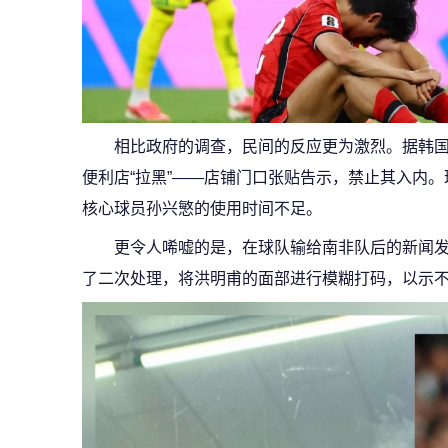
相比政府的调查，民间的反应更为激烈。据韩
便利店“拉黑”——店铺门口张贴告示，禁止其入内
核心球员孙兴慜的使用时间不足。
更令人唏嘘的是，在球队输给南非队后的新闻
了二次处理，将洪明甫的面部进行模糊打码，以示