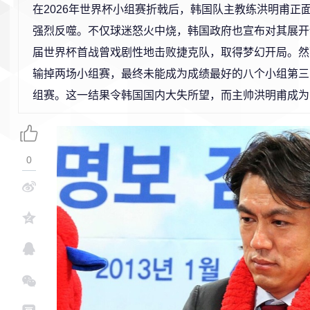
在2026年世界杯小组赛折戟后，韩国队主教练洪明甫正
强烈反噬。不仅球迷怒火中烧，韩国政府也宣布对其展开
届世界杯首战曾戏剧性地击败捷克队，取得梦幻开局。然
输掉两场小组赛，最终未能成为成绩最好的八个小组第三
组赛。这一结果令韩国国内大失所望，而主帅洪明甫成为
0