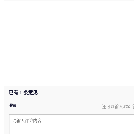
(0%)
已有
1
条意见
登录
还可以输入
320