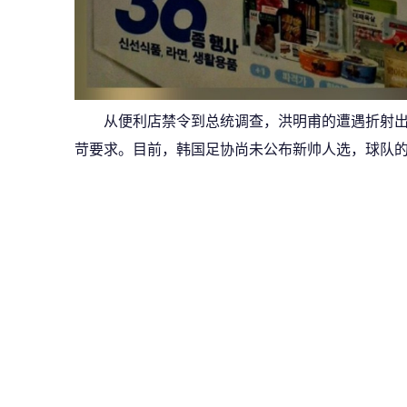
从便利店禁令到总统调查，洪明甫的遭遇折射
苛要求。目前，韩国足协尚未公布新帅人选，球队