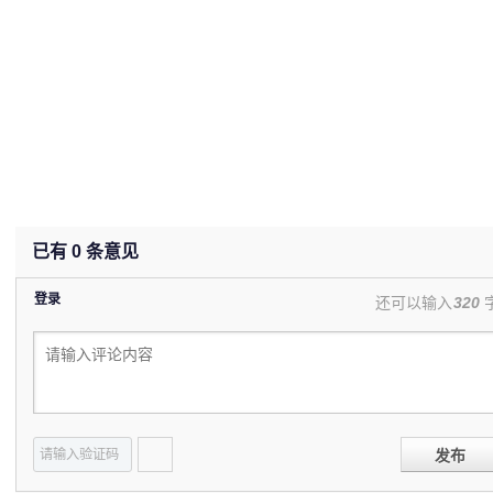
已有
0
条意见
登录
还可以输入
320
发布