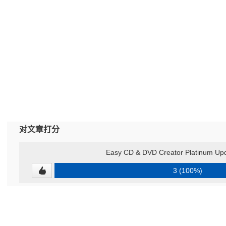
对文章打分
Easy CD & DVD Creator Platinum Upd
3 (100%)