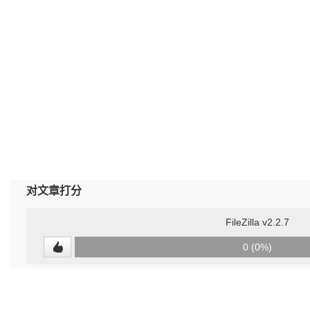
对文章打分
FileZilla v2.2.7
0
0 (0%)
(undefined%)