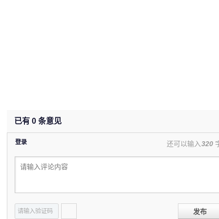
已有
0
条意见
登录
还可以输入
320
发布