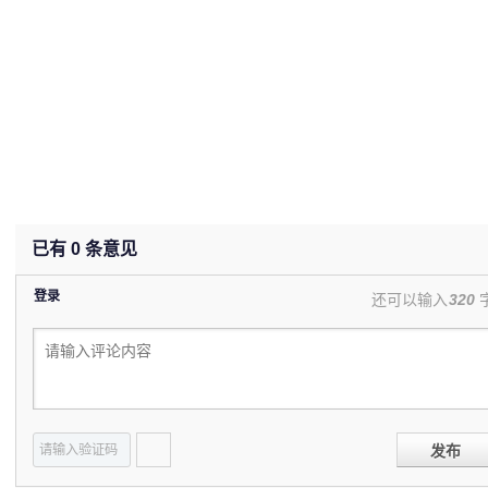
已有
0
条意见
登录
还可以输入
320
发布