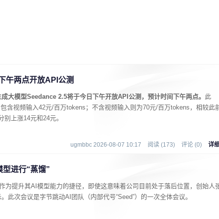
今日下午两点开放API公测
大模型Seedance 2.5将于今日下午开放API公测，预计时间下午两点。
此
格，包含视频输入42元/百万tokens；不含视频输入则为70元/百万tokens，相较此
P）分别上涨14元和24元。
ugmbbc 2026-08-07 10:17
阅读 (173)
评论 (0)
详
模型进行“蒸馏”
术作为提升其AI模型能力的捷径，即使这意味着公司目前处于落后位置，创始人
此次会议是字节跳动AI团队（内部代号“Seed”）的一次全体会议。