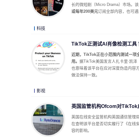
长的微短剧（Micro Drama）市
或每年200美元
订阅全部内容，也可通
科技
TikTok正测试AI肖像检测
近期，TikTok正在小范围内测试一
用。
据TikTok美国发言人扎卡里·凯
也意味着该平台在应对深度伪造内容方
做法保持一致。
影视
英国监管机构Ofcom对TikT
英国在线安全监管机构英国通信管理局（
在查明该平台是否切实履行了《在线安全法
容的影响。