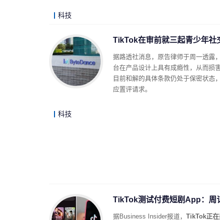
科技
TikTok在审前就三起青少年
据路透社消息，原告律师于周一透露，
台在产品设计上具有成瘾性，从而损害了他
目前和解的具体条款仍处于保密状态，尚
应置评请求。
科技
TikTok测试付费短剧App：
据Business Insider报道，
TikTok