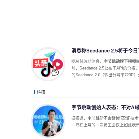
消息称Seedance 2.5将于
据AI普瑞斯消息，
字节跳动旗下视频生成
前，Seedance 2.5公布了API的价
的Seedance 2.0（输出分辨率720
科技
字节跳动创始人表态：不对AI
据报道，字节跳动不会诉诸“蒸馏”技
一鸣在上月的一次员工会议上如此表示。