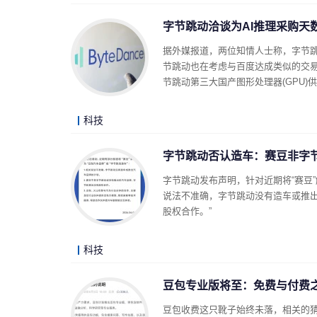
字节跳动洽谈为AI推理采购天
据外媒报道，两位知情人士称，字节跳
节跳动也在考虑与百度达成类似的交
节跳动第三大国产图形处理器(GPU)
科技
字节跳动否认造车：赛豆非字
字节跳动发布声明，针对近期将“赛豆”
说法不准确，字节跳动没有造车或推
股权合作。”
科技
豆包专业版将至：免费与付费之
豆包收费这只靴子始终未落，相关的