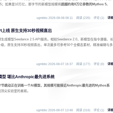
able 5；如果是10万亿，那字节的新模型规模将
超越约有8万亿参数的Mythos 5
。
ugmbbc 2026-08-08 08:11
阅读 (235)
评论 (1)
详
API上线 原生支持30秒视频直出
型Seedance 2.5 API服务。相较Seedance 2.0，新模型在指令遵循、
级，原生支持30秒视频直出，单次最多可参考50个全模态素材，精准编辑与多
ugmbbc 2026-08-07 16:37
阅读 (177)
评论 (0)
详
 堪比Anthropic最先进系统
字节跳动正在训练一个AI模型，其规模可能接近Anthropic最先进的Mythos系
国顶尖实验室的差距。
ugmbbc 2026-08-07 13:48
阅读 (316)
评论 (1)
详