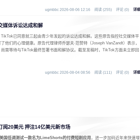
ugmbbc 2026-08-06 12:16
阅读 (255)
评论 (0)
详
社交媒体诉讼达成和解
TikTok已同意就三起由青少年发起的诉讼达成和解。这些原告指控社交媒体平
们的心理健康。原告代理律师乔瑟夫·范赞特（Joseph VanZandt）表示，
需等待与TikTok最终签署书面和解协议。截至发稿时，TikTok方面未立即回
ugmbbc 2026-08-04 08:56
阅读 (111)
评论 (0)
详
周订阅20美元 押注14亿美元新市场
正在美国低调测试一款名为LimeShorts的付费短剧应用
，进一步加码近年来快速增