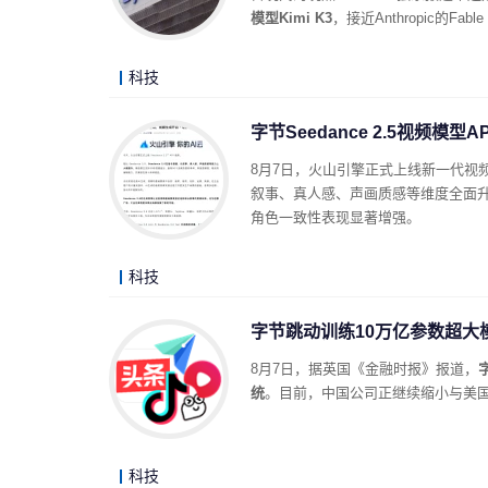
模型Kimi K3
，接近Anthropic的F
科技
字节Seedance 2.5视频模型
8月7日，火山引擎正式上线新一代视频生成模
叙事、真人感、声画质感等维度全面升
角色一致性表现显著增强。
科技
字节跳动训练10万亿参数超大模型
8月7日，据英国《金融时报》报道，
统
。目前，中国公司正继续缩小与美
科技