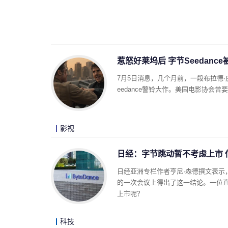
惹怒好莱坞后 字节Seedan
7月5日消息，几个月前，一段布拉德·
eedance警铃大作。美国电影协会
影视
日经：字节跳动暂不考虑上市 
日经亚洲专栏作者亨尼·森德撰文表示
的一次会议上得出了这一结论。一位
上市呢？
科技