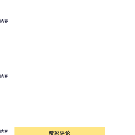
细内容
长
细内容
细内容
精彩评论