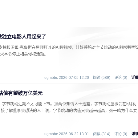
ce被独立电影人用起来了
皮特和汤姆·克鲁斯在屋顶打斗的AI假视频，让好莱坞对字节跳动的AI视频模型
曾要求字节停止相关侵权活动。
ugmbbc 2026-07-05 12:20
阅读 (589)
评论 (0)
详
估值有望破万亿美元
，字节跳动近期不太可能上市。据两位知情人士透露，字节跳动董事会在5月初
直接了解董事会想法的人士说，字节跳动的估值只会越来越高，张一鸣为什么要
ugmbbc 2026-06-22 13:01
阅读 (314)
评论 (0)
详