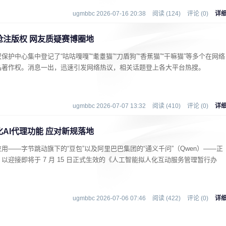
ugmbbc 2026-07-16 20:38
阅读 (124)
评论 (0)
详
抢注版权 网友质疑赛博圈地
中心集中登记了“咕咕嘎嘎”“耄耋猫”“刀盾狗”“香蕉猫”“干嘛猫”等多个在网络
品著作权。消息一出，迅速引发网络热议，相关话题登上各大平台热搜。
ugmbbc 2026-07-07 13:32
阅读 (410)
评论 (0)
详
AI代理功能 应对新规落地
——字节跳动旗下的“豆包”以及阿里巴巴集团的“通义千问”（Qwen）——正
迎接即将于 7 月 15 日正式生效的《人工智能拟人化互动服务管理暂行办
ugmbbc 2026-07-06 07:46
阅读 (422)
评论 (0)
详