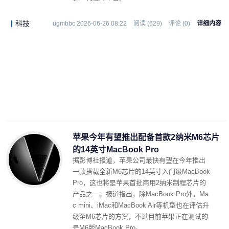
科技
ugmbbc 2026-06-26 08:22
阅读 (629)
评论 (0)
详细内容
苹果今年有望推出配备首款2纳米M6芯片
的14英寸MacBook Pro
据彭博社报道，苹果公司最快有望在今年推出
一款搭载全新M6芯片的14英寸入门级MacBook
Pro，这也将是苹果首批商用2纳米制程芯片的
产品之一。报道指出，除MacBook Pro外，Ma
c mini、iMac和MacBook Air等机型也在评估升
级至M6芯片的方案，不过目前苹果正在测试的
是M6版MacBook Pro。