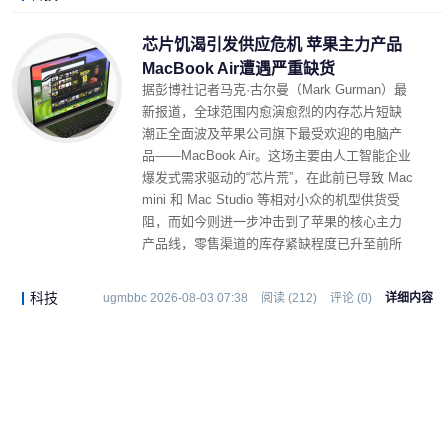
芯片饥渴引发供应危机 苹果主力产品
MacBook Air遭遇严重缺货
据彭博社记者马克·古尔曼（Mark Gurman）最
新报道，全球范围内愈演愈烈的内存芯片短缺
潮正全面波及苹果公司旗下最受欢迎的电脑产
品——MacBook Air。这场主要由人工智能企业
爆发式需求驱动的“芯片荒”，在此前已导致 Mac
mini 和 Mac Studio 等相对小众的机型供货受
阻，而如今则进一步冲击到了苹果的核心主力
产品线，零售渠道的库存紧缺程度已升至前所
未有的水平。
科技
ugmbbc 2026-08-03 07:38
阅读 (212)
评论 (0)
详细内容