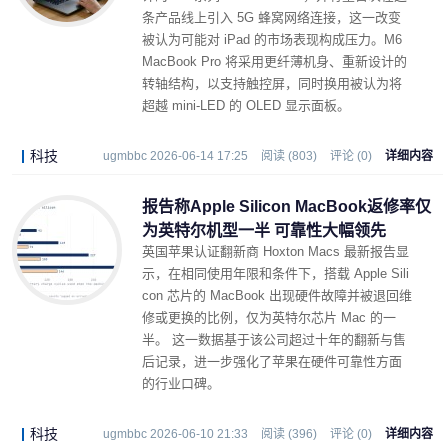
条产品线上引入 5G 蜂窝网络连接，这一改变
被认为可能对 iPad 的市场表现构成压力。M6
MacBook Pro 将采用更纤薄机身、重新设计的
转轴结构，以支持触控屏，同时换用被认为将
超越 mini‑LED 的 OLED 显示面板。
科技
ugmbbc 2026-06-14 17:25
阅读 (803)
评论 (0)
详细内容
报告称Apple Silicon MacBook返修率仅
为英特尔机型一半 可靠性大幅领先
英国苹果认证翻新商 Hoxton Macs 最新报告显
示，在相同使用年限和条件下，搭载 Apple Sili
con 芯片的 MacBook 出现硬件故障并被退回维
修或更换的比例，仅为英特尔芯片 Mac 的一
半。 这一数据基于该公司超过十年的翻新与售
后记录，进一步强化了苹果在硬件可靠性方面
的行业口碑。
科技
ugmbbc 2026-06-10 21:33
阅读 (396)
评论 (0)
详细内容