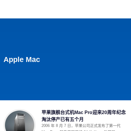
首页
影视
音乐
游戏
动漫
排行
Apple Mac
苹果旗舰台式机Mac Pro迎来20周年纪念
淘汰停产已有五个月
2006 年 8 月 7 日，苹果公司正式发布了第一代