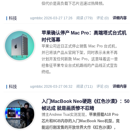
但代价是高负载下芯片迅速过热降频。
科技
ugmbbc 2026-03-27 17:26
阅读 (779)
评论 (0)
详细内容
苹果确认停产 Mac Pro：高端塔式台式机
时代落幕
苹果公司近日正式停止销售 Mac Pro 台式机，
并已将该产品从官网下架，同时表示未来不再
计划开发任何新款 Mac Pro，这意味着这一曾
经象征苹果专业台式机路线的产品线正式宣告
终结。
科技
ugmbbc 2026-03-27 06:32
阅读 (711)
评论 (0)
详细内容
入门MacBook Neo硬跑《红色沙漠》：50
帧达成 就是画质惨不忍睹
博主Andrew Tsai实测发现，
苹果搭载A18 Pro
芯片和8GB内存的入门MacBook Neo机型，竟
能运行刚发售的开放世界大作《红色沙漠》，