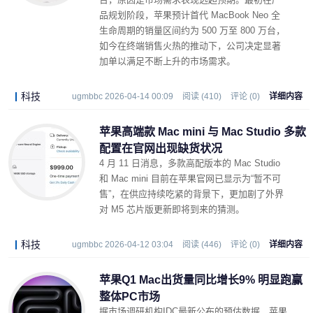
品规划阶段，苹果预计首代 MacBook Neo 全
生命周期的销量区间约为 500 万至 800 万台，
如今在终端销售火热的推动下，公司决定显著
加单以满足不断上升的市场需求。
科技
ugmbbc 2026-04-14 00:09
阅读 (410)
评论 (0)
详细内容
苹果高端款 Mac mini 与 Mac Studio 多款
配置在官网出现缺货状况
4 月 11 日消息，多款高配版本的 Mac Studio
和 Mac mini 目前在苹果官网已显示为“暂不可
售”，在供应持续吃紧的背景下，更加剧了外界
对 M5 芯片版更新即将到来的猜测。
科技
ugmbbc 2026-04-12 03:04
阅读 (446)
评论 (0)
详细内容
苹果Q1 Mac出货量同比增长9% 明显跑赢
整体PC市场
据市场调研机构IDC最新公布的预估数据，苹果