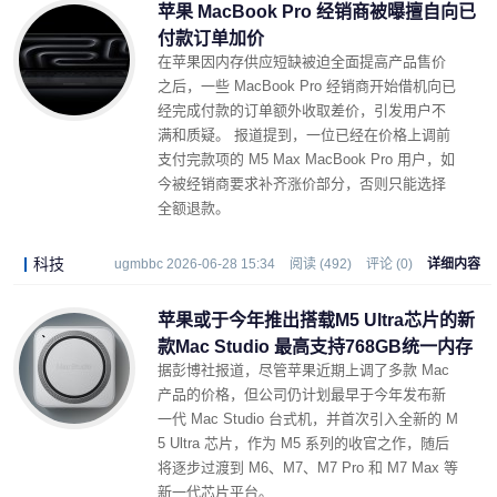
苹果 MacBook Pro 经销商被曝擅自向已
付款订单加价
在苹果因内存供应短缺被迫全面提高产品售价
之后，一些 MacBook Pro 经销商开始借机向已
经完成付款的订单额外收取差价，引发用户不
满和质疑。 报道提到，一位已经在价格上调前
支付完款项的 M5 Max MacBook Pro 用户，如
今被经销商要求补齐涨价部分，否则只能选择
全额退款。
科技
ugmbbc 2026-06-28 15:34
阅读 (492)
评论 (0)
详细内容
苹果或于今年推出搭载M5 Ultra芯片的新
款Mac Studio 最高支持768GB统一内存
据彭博社报道，尽管苹果近期上调了多款 Mac
产品的价格，但公司仍计划最早于今年发布新
一代 Mac Studio 台式机，并首次引入全新的 M
5 Ultra 芯片，作为 M5 系列的收官之作，随后
将逐步过渡到 M6、M7、M7 Pro 和 M7 Max 等
新一代芯片平台。