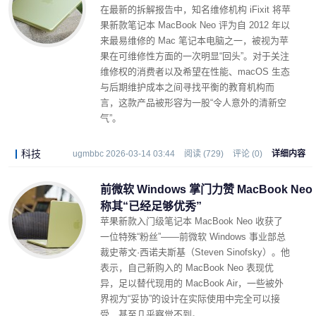
在最新的拆解报告中，知名维修机构 iFixit 将苹
果新款笔记本 MacBook Neo 评为自 2012 年以
来最易维修的 Mac 笔记本电脑之一，被视为苹
果在可维修性方面的一次明显“回头”。对于关注
维修权的消费者以及希望在性能、macOS 生态
与后期维护成本之间寻找平衡的教育机构而
言，这款产品被形容为一股“令人意外的清新空
气”。
科技
ugmbbc 2026-03-14 03:44
阅读 (729)
评论 (0)
详细内容
前微软 Windows 掌门力赞 MacBook Neo
称其“已经足够优秀”
苹果新款入门级笔记本 MacBook Neo 收获了
一位特殊“粉丝”——前微软 Windows 事业部总
裁史蒂文·西诺夫斯基（Steven Sinofsky）。他
表示，自己新购入的 MacBook Neo 表现优
异，足以替代现用的 MacBook Air，一些被外
界视为“妥协”的设计在实际使用中完全可以接
受，甚至几乎察觉不到。