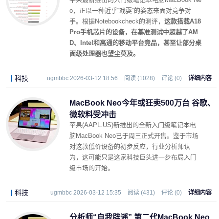
o，正以一种近乎“戏耍”的姿态来面对竞争对
手。根据Notebookcheck的测评，
这款搭载A18
Pro手机芯片的设备，在基准测试中超越了AM
D、Intel和高通的移动平台竞品，甚至让部分桌
面级处理器也望尘莫及。
科技
ugmbbc 2026-03-12 18:56
阅读 (1028)
评论 (0)
详细内容
MacBook Neo今年或狂卖500万台 谷歌、
微软料受冲击
苹果(AAPL.US)新推出的全新入门级笔记本电
脑MacBook Neo已于周三正式开售。鉴于市场
对这款低价设备的初步反应，行业分析师认
为，这可能只是这家科技巨头进一步布局入门
级市场的开始。
科技
ugmbbc 2026-03-12 15:35
阅读 (431)
评论 (0)
详细内容
分析师“自我辟谣” 第二代MacBook Neo