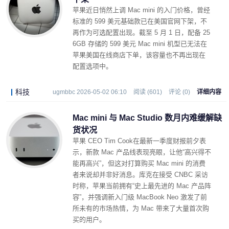
苹果近日悄然上调 Mac mini 的入门价格，曾经
标准的 599 美元基础款已在美国官网下架，不
再作为可选配置出现。截至 5 月 1 日，配备 25
6GB 存储的 599 美元 Mac mini 机型已无法在
苹果美国在线商店下单，该容量也不再出现在
配置选项中。
科技
ugmbbc 2026-05-02 06:10
阅读 (601)
评论 (0)
详细内容
Mac mini 与 Mac Studio 数月内难缓解缺
货状况
苹果 CEO Tim Cook在最新一季度财报前夕表
示，新款 Mac 产品线表现亮眼，让他“高兴得不
能再高兴”，但这对打算购买 Mac mini 的消费
者来说却并非好消息。库克在接受 CNBC 采访
时称，苹果当前拥有“史上最先进的 Mac 产品阵
容”，并强调新入门级 MacBook Neo 激发了前
所未有的市场热情，为 Mac 带来了大量首次购
买的用户。