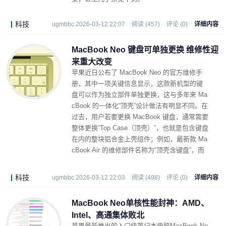
科技
ugmbbc 2026-03-12 22:07
阅读 (457)
评论 (0)
详细内容
MacBook Neo 键盘可单独更换 维修性迎
来重大改变
苹果近日公布了 MacBook Neo 的官方维修手
册，其中一项关键信息显示，这款新机型的键
盘可以作为独立部件单独更换，这与多年来 Ma
cBook 的一体化“顶壳”设计做法有明显不同。在
过去，用户若要更换 MacBook 键盘，通常需要
整体更换“Top Case（顶壳）”，也就是包含键盘
在内的整块铝合金上壳组件；例如，最新款 Ma
cBook Air 的维修部件名称为“顶壳含键盘”，而
最新的 MacBook Pro 则是“顶壳含电池和键
盘”。
科技
ugmbbc 2026-03-12 22:03
阅读 (498)
评论 (0)
详细内容
MacBook Neo单核性能封神：AMD、
Intel、高通集体败北
苹果最新推出的入门级笔记本电脑MacBook Ne