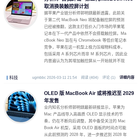
取消换装触控屏计划
据苹果产业链分析师郭明錤最新透露，此前关
于第二代 MacBook Neo 将配备触控屏的预测
已经被推翻，这款主打低价入门市场的苹果笔
记本在下一代产品中依然不会搭载触控屏。Ma
cBook Neo 旨在与 Chromebook 等低价笔记本
竞争，苹果在这一机型上极力压缩物料成本，
包括采用 A 系列芯片而非 M 系列芯片，因此业
内普遍认为为其增加触控屏从一开始就并不现
实。
科技
ugmbbc 2026-03-11 21:54
阅读 (404)
评论 (1)
详细内容
OLED 版 MacBook Air 或将推迟至 2029
年发售
业内知名分析师郭明錤最新研报显示，苹果为
Mac 产品线导入高画质 OLED 显示技术的节
奏，仍在不断向后调整，其中备受关注的 Mac
Book Air 机型，采用 OLED 面板的时间点可能
从此前预测的 2028 年，进一步推迟到 2028 年