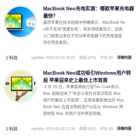
MacBook Neo充电实测：哪款苹果充电器
最快？
虽然苹果在技术规格中明确表示，MacBook Ne
o并不支持“快速充电”，但实测结果显示，这款
入门级笔记本在不同功率充电器下的充电速度
存在明显差异。
科技
ugmbbc 2026-03-21 00:07
阅读 (474)
评论 (0)
详细内容
MacBook Neo成功吸引Windows用户转
投 苹果迎来史上最佳上市首周
3 月 20 日，苹果首席执行官Tim Cook表示，
Mac 刚刚迎来了“有史以来针对首次购买 Mac
用户的最佳上市首周”，这意味着新推出的 Mac
Book Neo 在首次购机用户以及从 Windows 阵
营转投 Mac 的用户当中表现亮眼。
科技
ugmbbc 2026-03-20 21:34
阅读 (601)
评论 (0)
详细内容