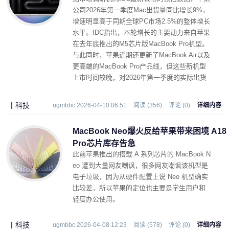
公司2026年第一季度Mac出货量同比增长9%，
增速明显高于同期全球PC市场2.5%的整体增长
水平。IDC指出，本轮增长的主要动力来自苹果
在去年底推出的M5芯片版MacBook Pro机型。
与此同时，苹果近期还更新了MacBook Air以及
更高端的MacBook Pro产品线，但这些新机型
上市时间较晚，对2026年第一季度的实际出货
数据影响有限。
科技
ugmbbc 2026-04-10 06:51
阅读 (356)
评论 (0)
详细内容
MacBook Neo爆火反给苹果带来困境 A18
Pro芯片库存告急
此前苹果推出的搭载 A 系列芯片的 MacBook N
eo 遭到大量网友嘲讽，很多网友嘲讽该机型是
电子垃圾，因为从硬件配置上说 Neo 机型确实
比较差，所以苹果的定位也主要是学生用户和
轻度办公使用。
科技
ugmbbc 2026-04-08 12:23
阅读 (578)
评论 (0)
详细内容