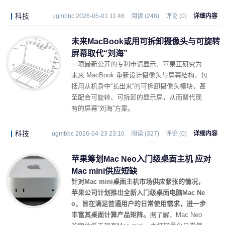
科技
ugmbbc 2026-05-01 11:46
阅读 (248)
评论 (0)
详细内容
未来MacBook或用可拆卸摄像头与可旋转
屏幕取代“刘海”
一项最新公开的专利申请显示，苹果正研究为
未来 MacBook 重新设计摄像头与屏幕结构，包
括用从机身中“长出来”的可拆卸摄像头模块，甚
至配合可旋转、可拆卸的显示屏，从而替代现
有的屏幕“刘海”方案。
科技
ugmbbc 2026-04-23 23:10
阅读 (327)
评论 (0)
详细内容
苹果筹划Mac Neo入门级桌面主机 应对
Mac mini供应短缺
针对Mac mini桌面主机市场供应紧张的情况，
苹果公司计划推出全新入门级桌面电脑Mac Ne
o，旨在满足普通用户的日常使用需求，进一步
丰富其桌面计算产品矩阵。
据了解，Mac Neo