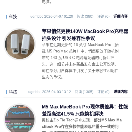
电脑。
科技
ugmbbc 2026-04-07 01:20
阅读 (380)
评论 (0)
详细内容
苹果悄然更换140W MacBook Pro充电器
插头设计 引发兼容性争议
苹果在近期更新的 16 英寸 MacBook Pro（搭
载 M5 Pro/Max 芯片）中，悄然更改了随机附
带的 140 瓦 USB-C 电源适配器的可拆卸插
头，这一细节并未在新品发布会上公开说明，
却在部分用户群体中引发了关于兼容性和配件
生态的争议。
科技
ugmbbc 2026-04-03 13:12
阅读 (1305)
评论 (0)
详细内容
M5 Max MacBook Pro现体质差异：性能
差距高达41.5% 只能换机解决
据博主Zip Tie Tech调查发现，
部分M5 Max Ma
cBook Pro存在多核性能表现严重不一致的问