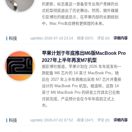
的更新，标志着这一曾备受专业用户青睐的台
式机型彻底退出了历史舞台。然而，据外媒援
引彭博社的报道显示，在苹果内部的长期规划
中，Mac Pro本应拥有更辉煌的未来。
科技
ugmbbc 2026-07-19 23:14
阅读 (507)
评论 (0)
详细内容
苹果计划于年底推出M6版MacBook Pro
2027年上半年再发M7机型
据彭博社报道，苹果计划在 2026 年年底发布一
款配备 M6 芯片的 14 英寸 MacBook Pro，随
后在 2027 年上半年再推出采用 M7 芯片并重新
设计的 MacBook Pro 机型。报道称，这款 14
英寸 M6 MacBook Pro 的研发工作其实已在数
月前完成，产品预计会在今年年底前正式上
市。
科技
ugmbbc 2026-07-02 07:52
阅读 (347)
评论 (0)
详细内容