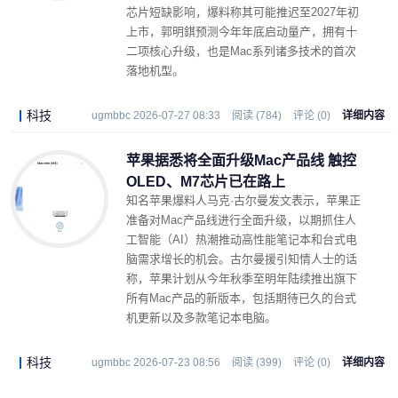
芯片短缺影响，爆料称其可能推迟至2027年初
上市，郭明錤预测今年年底启动量产，拥有十
二项核心升级，也是Mac系列诸多技术的首次
落地机型。
科技
ugmbbc 2026-07-27 08:33
阅读 (784)
评论 (0)
详细内容
苹果据悉将全面升级Mac产品线 触控
OLED、M7芯片已在路上
知名苹果爆料人马克·古尔曼发文表示，苹果正
准备对Mac产品线进行全面升级，以期抓住人
工智能（AI）热潮推动高性能笔记本和台式电
脑需求增长的机会。古尔曼援引知情人士的话
称，苹果计划从今年秋季至明年陆续推出旗下
所有Mac产品的新版本，包括期待已久的台式
机更新以及多款笔记本电脑。
科技
ugmbbc 2026-07-23 08:56
阅读 (399)
评论 (0)
详细内容