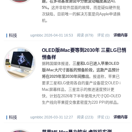
题，在多项基准测试中分数波动幅度高达41.
5%。
这并非软件层面的故障，而是疑似硬件批
次缺陷，目前唯一的解决方案是向Apple申请换
机。
科技
ugmbbc 2026-04-01 16:53
阅读 (879)
评论 (0)
详细内容
OLED版iMac要等到2030年 三星LG已悄
悄备样
据韩国媒体报道，
三星和LG已进入苹果OLED
版iMac大尺寸面板的预备阶段，这款产品预计
将在2029年至2030年间推出
。报道称，苹果已
要求三星和LG使用各自的量产设备提交OLED i
Mac屏幕样品，三星显示的推进速度预计更
快，计划在2026年下半年使用大尺寸QD-OLED
生产线向苹果提交像素密度为220 PPI的样品。
科技
ugmbbc 2026-03-31 12:27
阅读 (223)
评论 (1)
详细内容