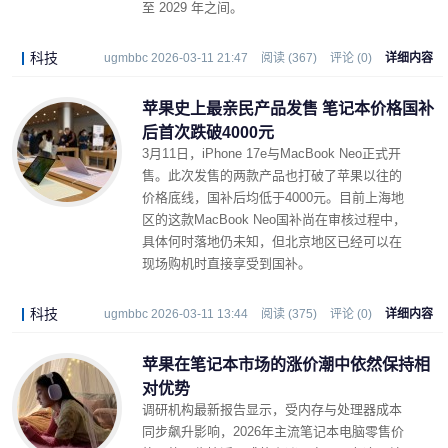
至 2029 年之间。
科技
ugmbbc 2026-03-11 21:47
阅读 (367)
评论 (0)
详细内容
苹果史上最亲民产品发售 笔记本价格国补
后首次跌破4000元
3月11日，iPhone 17e与MacBook Neo正式开
售。此次发售的两款产品也打破了苹果以往的
价格底线，国补后均低于4000元。目前上海地
区的这款MacBook Neo国补尚在审核过程中，
具体何时落地仍未知，但北京地区已经可以在
现场购机时直接享受到国补。
科技
ugmbbc 2026-03-11 13:44
阅读 (375)
评论 (0)
详细内容
苹果在笔记本市场的涨价潮中依然保持相
对优势
调研机构最新报告显示，受内存与处理器成本
同步飙升影响，2026年主流笔记本电脑零售价