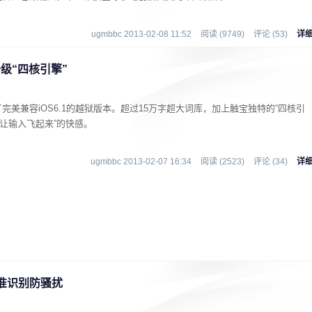
ugmbbc 2013-02-08 11:52
阅读 (9749)
评论 (53)
详
新升级“四核引擎”
美兼容iOS6.1的越狱版本。超过15万字超大词库，加上触宝独特的“四核引
把“让输入飞起来”的快感。
ugmbbc 2013-02-07 16:34
阅读 (2523)
评论 (34)
详
准识别防骚扰