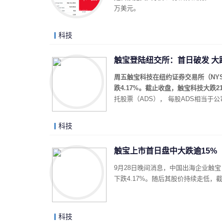
万美元。
科技
触宝登陆纽交所：首日破发 大跌2
周五触宝科技在纽约证券交易所（NYSE
跌4.17%。截止收盘，触宝科技大跌21.
托股票（ADS）， 每股ADS相当于公
科技
触宝上市首日盘中大跌逾15%
9月28日晚间消息，中国出海企业触宝
下跌4.17%。随后其股价持续走低，截至
科技