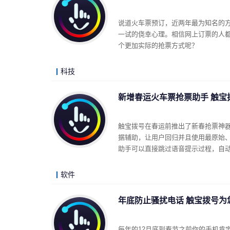
说道火车票预订，近两年最为知名的方
一试的侥幸心理。相信网上订票的人都
个更加实际的抢票方式呢？
科技
新增春运火车票抢票助手 触宝拨
触宝拨号在春运前推出了新春抢票神
据辅助，让用户回归并且使用最原始
助手可以直接跳过语音提示过程，自动
软件
年底防止骚扰电话 触宝拨号为
每年的12月底到春节之前你的手机肯