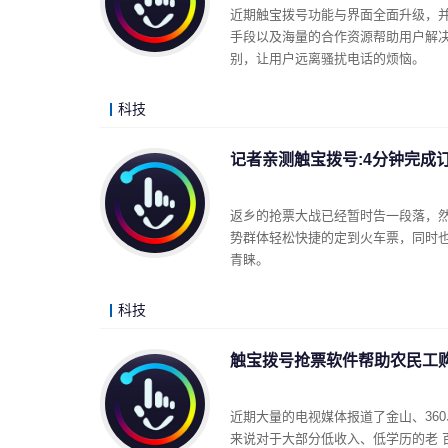
近期触宝拨号功能与界面全面升级，
手段以及海量的合作资源帮助用户解决
别，让用户远离骚扰电话的烦恼。
科技
记者亲测触宝拨号:4分钟完成
返乡的抢票大战已经暂时告一段落，
势群体轻松快捷的定到火车票，同时也
青睐。
科技
触宝拨号抢票软件帮助农民工
近期大量的电视媒体报道了金山、36
来说对于大部分低收入、低学历的老