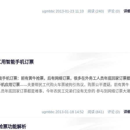
ugmbbc 2013-01-23 11:10
阅读 (240)
评论 (0)
详
工用智能手机订票
智能手机订票：前有黄牛抢票，后有网络订票，很多在外务工人员年底回家订票
手机应用订票……
夫妻帮民工代购火车票被拘引热议，购票公平遭疑。前有黄牛
人员年底回家订票都是难事，今年农民工兄弟们没有无奈的 参与到网络订票大
ugmbbc 2013-01-18 14:52
阅读 (841)
评论 (0)
详
抢票功能解析