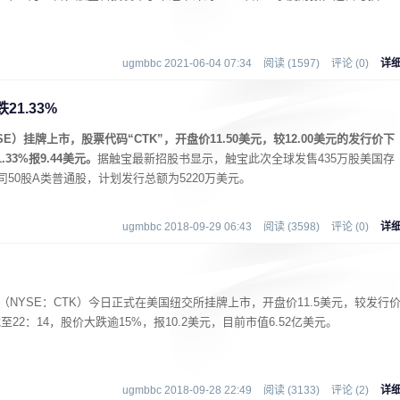
ugmbbc 2021-06-04 07:34
阅读 (1597)
评论 (0)
详
1.33%
）挂牌上市，股票代码“CTK”，开盘价11.50美元，较12.00美元的发行价下
33%报9.44美元。
据触宝最新招股书显示，触宝此次全球发售435万股美国存
司50股A类普通股，计划发行总额为5220万美元。
ugmbbc 2018-09-29 06:43
阅读 (3598)
评论 (0)
详
（NYSE：CTK）今日正式在美国纽交所挂牌上市，开盘价11.5美元，较发行
22：14，股价大跌逾15%，报10.2美元，目前市值6.52亿美元。
ugmbbc 2018-09-28 22:49
阅读 (3133)
评论 (2)
详