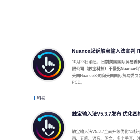
Nuance起诉触宝输入法宣判 
10月23日消息，
日前美国国际贸易委员
限公司（触宝科技）不侵犯Nuance
美国Nuance公司向美国国际贸易
PCD。
科技
触宝输入法V5.3.7发布 优化
触宝输入法V5.3.7全面升级优化“
画、五笔、语音、英文、多字手写、