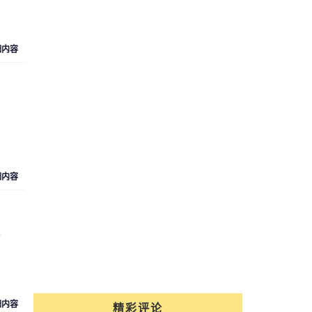
细内容
细内容
价
细内容
精彩评论