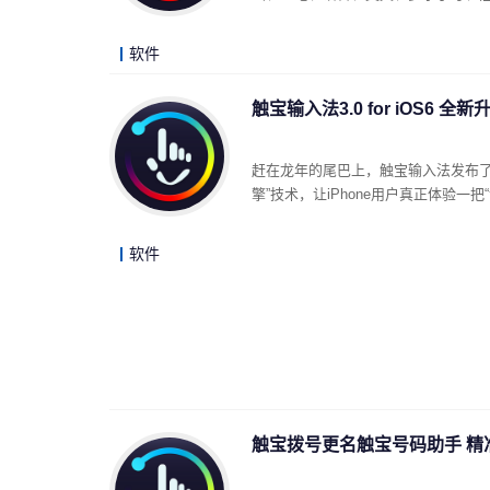
软件
触宝输入法3.0 for iOS6 全
赶在龙年的尾巴上，触宝输入法发布了完
擎”技术，让iPhone用户真正体验一
软件
触宝拨号更名触宝号码助手 精