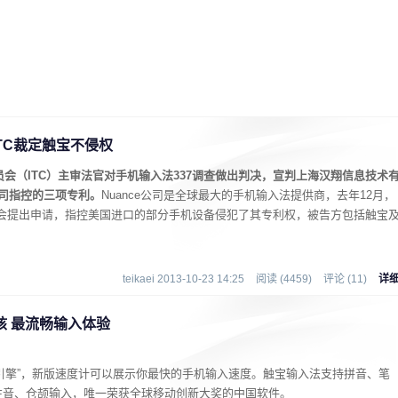
ITC裁定触宝不侵权
会（ITC）主审法官对手机输入法337调查做出判决，宣判上海汉翔信息技术
公司指控的三项专利。
Nuance公司是全球最大的手机输入法提供商，去年12月，
委员会提出申请，指控美国进口的部分手机设备侵犯了其专利权，被告方包括触宝
teikaei 2013-10-23 14:25
阅读 (4459)
评论 (11)
详
四核 最流畅输入体验
四核引擎”，新版速度计可以展示你最快的手机输入速度。触宝输入法支持拼音、笔
注音、仓颉输入，唯一荣获全球移动创新大奖的中国软件。