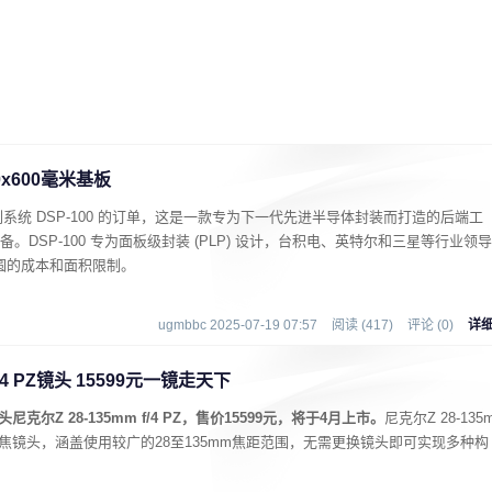
x600毫米基板
统 DSP-100 的订单，这是一款专为下一代先进半导体封装而打造的后端工
。DSP-100 专为面板级封装 (PLP) 设计，
台积电
、英特尔和三星等行业领导
晶圆的成本和面积限制。
ugmbbc 2025-07-19 07:57
阅读 (417)
评论 (0)
详
/4 PZ镜头 15599元一镜走天下
Z 28-135mm f/4 PZ，售价15599元，将于4月上市。
尼克尔Z 28-135
的变焦镜头，涵盖使用较广的28至135mm焦距范围，无需更换镜头即可实现多种构