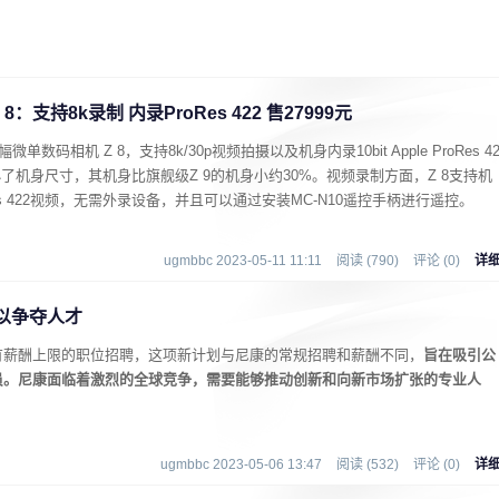
支持8k录制 内录ProRes 422 售27999元
码相机 Z 8，支持8k/30p视频拍摄以及机身内录10bit Apple ProRes 4
9缩小了机身尺寸，其机身比旗舰级Z 9的机身小约30%。视频录制方面，Z 8支持机
ProRes 422视频，无需外录设备，并且可以通过安装MC-N10遥控手柄进行遥控。
ugmbbc 2023-05-11 11:11
阅读 (790)
评论 (0)
详
以争夺人才
有薪酬上限的职位招聘，这项新计划与尼康的常规招聘和薪酬不同，
旨在吸引公
员。尼康面临着激烈的全球竞争，需要能够推动创新和向新市场扩张的专业人
ugmbbc 2023-05-06 13:47
阅读 (532)
评论 (0)
详