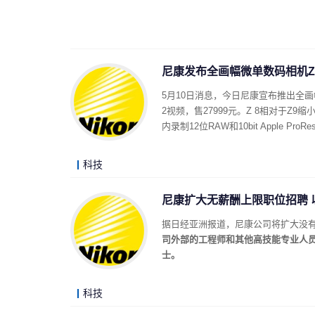
尼康发布全画幅微单数码相机Z 8：
5月10日消息，今日尼康宣布推出全画幅微单数
2视频，售27999元。Z 8相对于Z
内录制12位RAW和10bit Apple 
科技
尼康扩大无薪酬上限职位招聘 
据日经亚洲报道，尼康公司将扩大没
司外部的工程师和其他高技能专业人
士。
科技