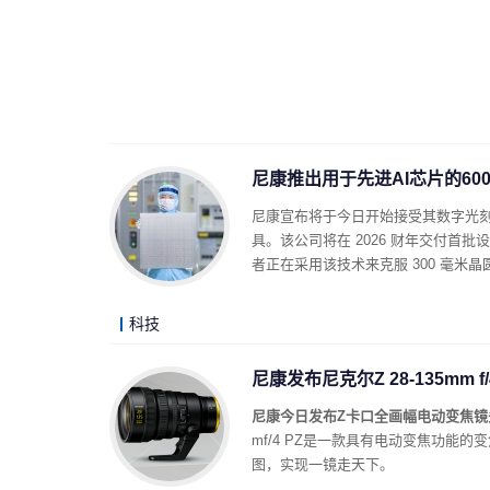
尼康推出用于先进AI芯片的600
尼康宣布将于今日开始接受其数字光刻系
具。该公司将在 2026 财年交付首批设备
者正在采用该技术来克服 300 毫米
科技
尼康发布尼克尔Z 28-135mm f
尼康今日发布Z卡口全画幅电动变焦镜头尼克尔
mf/4 PZ是一款具有电动变焦功能
图，实现一镜走天下。