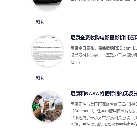
科技
尼康全资收购电影摄影机制造商
尼康今日宣布，将会收购RED.com 
摄影器材制造商，一直致力于为摄影师
范围。
科技
尼康和NASA将把特制的无反
尼康正在与美国国家航空航天局（NA
（Artemis III）任务中使用这
尼康达成了一项太空探索相关协议，共
图像，并在恶劣的月球环境中持续生