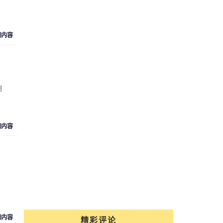
细内容
制
细内容
细内容
精彩评论