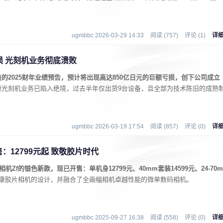
ugmbbc 2026-03-29 14:33
阅读 (757)
评论 (1)
详
 光刻机业务彻底溃败
的2025财年业绩预告，预计将出现高达850亿日元的巨额亏损，创下公司成立
康光刻机业务已陷入绝境，过去半年仅出货9台设备，且全部为技术陈旧的成熟
ugmbbc 2026-03-19 17:54
阅读 (857)
评论 (0)
详
：12799元起 致敬胶片时代
Zf的银色新款，现已开售：单机身12799元、40mm套装14599元、24-70m
尼康胶片相机的设计，并融合了全画幅相机卓越性能的微单数码相机。
ugmbbc 2025-09-27 16:38
阅读 (558)
评论 (0)
详