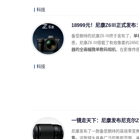
科技
18999元！尼康Z6Ⅲ正式发
备受期待的尼康Z6 III终于发布了，
单
悉，尼康Z6 III搭载了有效像素约24
器的全画幅微单数码相机
，在影像传
科技
一镜走天下：尼康发布尼克尔Z 28-
尼康发布了一款备受期待的高倍率变
售。
这款镜头具备广泛的焦距范围，