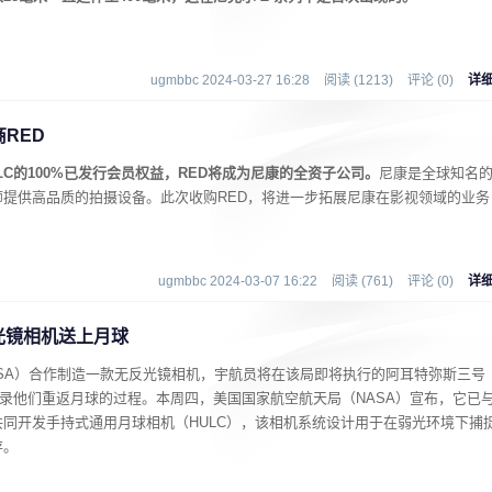
ugmbbc 2024-03-27 16:28
阅读 (1213)
评论 (0)
详
RED
LLC的100%已发行会员权益，RED将成为尼康的全资子公司。
尼康是全球知名
提供高品质的拍摄设备。此次收购RED，将进一步拓展尼康在影视领域的业务
ugmbbc 2024-03-07 16:22
阅读 (761)
评论 (0)
详
光镜相机送上月球
SA）合作制造一款无反光镜相机，宇航员将在该局即将执行的阿耳特弥斯三号
款相机记录他们重返月球的过程。本周四，美国国家航空航天局（NASA）宣布，它已
同开发手持式通用月球相机（HULC），该相机系统设计用于在弱光环境下捕
存。