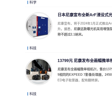
科学
日本尼康宣布全新ArF浸没式光
尼康宣布，将于2024年1月正式推出Ar
升。据悉，
尼康这款曝光机采用增强型
称不超过2.1纳米。
科技
13799元 尼康发布全画幅微单
尼康发布全画幅微单相机Zf，售价137
9相同的EXPEED 7影像处理器，24
ED电子取景器，配有翻转屏。
科技