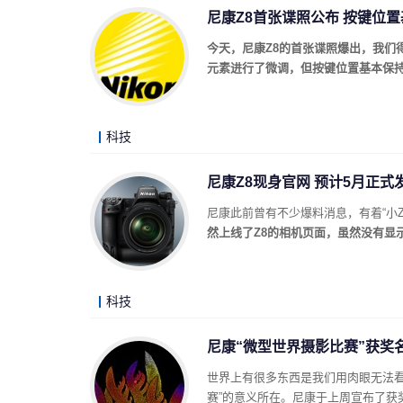
尼康Z8首张谍照公布 按键位
今天，尼康Z8的首张谍照爆出，我们得
元素进行了微调，但按键位置基本保
科技
尼康Z8现身官网 预计5月正式
尼康此前曾有不少爆料消息，有着“小Z
然上线了Z8的相机页面，虽然没有显
科技
尼康“微型世界摄影比赛”获奖
世界上有很多东西是我们用肉眼无法
赛”的意义所在。尼康于上周宣布了获