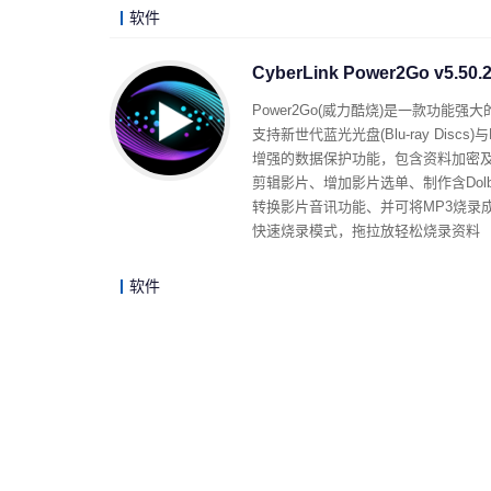
软件
CyberLink Power2Go v5
Power2Go(威力酷烧)是一款功能
支持新世代蓝光光盘(Blu-ray Discs
增强的数据保护功能，包含资料加密
剪辑影片、增加影片选单、制作含Dolby 
转换影片音讯功能、并可将MP3烧录
快速烧录模式，拖拉放轻松烧录资料
软件