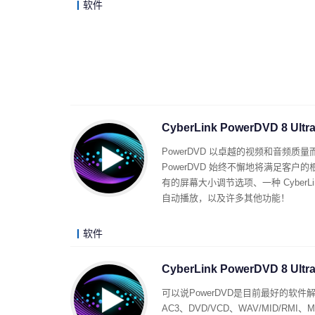
软件
CyberLink PowerDVD 8 
PowerDVD 以卓越的视频和音频
PowerDVD 始终不懈地将满足客户的
有的屏幕大小调节选项、一种 Cybe
自动播放，以及许多其他功能！
软件
CyberLink PowerDVD 8 
可以说PowerDVD是目前最好的软件
AC3、DVD/VCD、WAV/MID/RMI