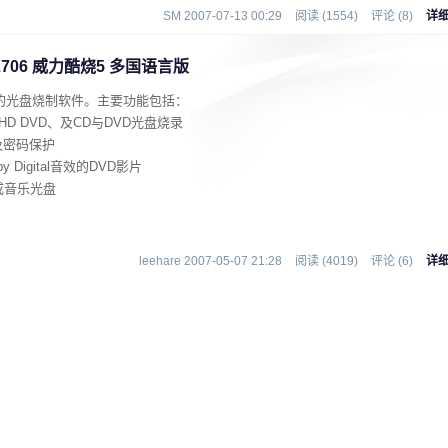
SM 2007-07-13 00:29
阅读 (1554)
评论 (8)
详
.50.2706 威力酷烧5 多国语言版
强大的光盘烧制软件。主要功能包括：
)与HD DVD、及CD与DVD光盘烧录
及密码保护
Digital音效的DVD影片
成音乐光盘
leehare 2007-05-07 21:28
阅读 (4019)
评论 (6)
详