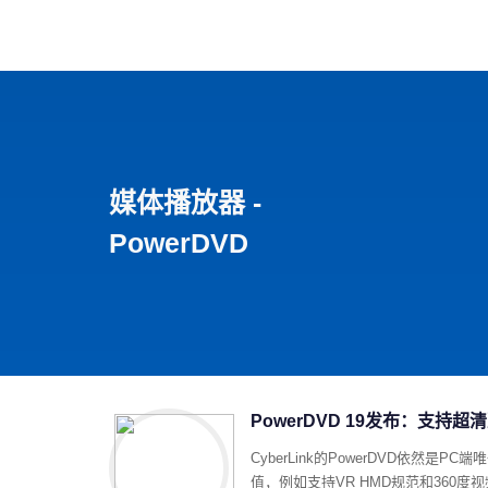
首页
影视
音乐
游
媒体播放器 -
PowerDVD
PowerDVD 19发布：支持
CyberLink的PowerDVD依
值，例如支持VR HMD规范和360度