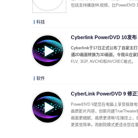
包括支持播放8K视频，比PowerDV
科技
Cyberlink PowerDVD 10发布
Cyberlink于17日正式公布了自家
通2D画面转换为3D画面，令观众在家
FLV, 3GP, AVCHD和AVCREC格式。
软件
CyberLink PowerDVD 9 
PowerDVD 9是您在电脑上享受
画质影片内容，创新内建TrueThea
画面更细腻、画质更清晰!在操控上，创
更直觉简单。而剧院模式更适合您在客厅