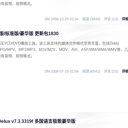
的所有音频、视频格式。
SM 2008-10-25 01:34
阅读 (3830)
评论 (13)
详
 极致版/标准版/豪华版 更新包1830
解压VCD/DVD播放工具。该工具支持的媒体文件格式非常丰富，包括Dobly
、MPG/MPV、MP2/MP3、M1V/M2V、MOV、AVI、ASF/WM/WMA/WMV等，几
的所有音频、视频格式。
SM 2008-07-20 01:56
阅读 (6542)
评论 (25)
详
a Delux v7.3.3319f 多国语言极致豪华版