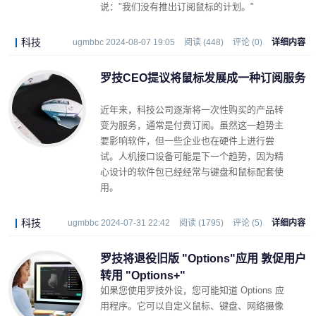
说："我们没有推出订阅鼠标的计划。"
科技
ugmbbc 2024-08-07 19:05
阅读 (448)
评论 (0)
详细内容
罗技CEO提议将鼠标发展成一种订阅服务
近年来，科技公司逐渐将一次性购买的产品转
变为服务，通常是付费订阅。虽然这一趋势主
要影响软件，但一些企业也在硬件上进行尝
试。人机接口设备可能是下一个趋势，因为精
心设计的软件包已经经常与键盘和鼠标配套使
用。
科技
ugmbbc 2024-07-31 22:42
阅读 (1795)
评论 (5)
详细内容
罗技将退役旧版 "Options"应用 敦促用户
转用 "Options+"
如果您使用罗技外设，您可能知道 Options 应
用程序。它可以自定义鼠标、键盘、网络摄像