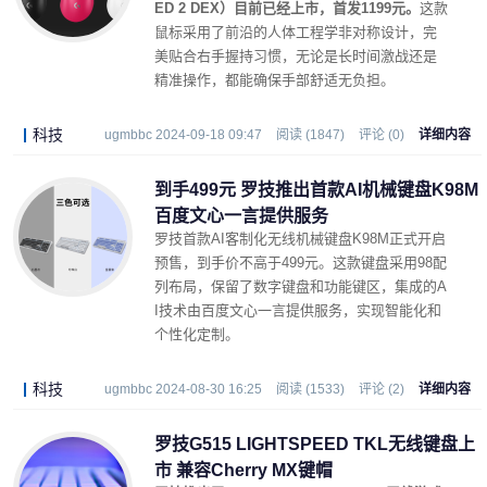
ED 2 DEX）目前已经上市，首发1199元。
这款
鼠标采用了前沿的人体工程学非对称设计，完
美贴合右手握持习惯，无论是长时间激战还是
精准操作，都能确保手部舒适无负担。
科技
ugmbbc 2024-09-18 09:47
阅读 (1847)
评论 (0)
详细内容
到手499元 罗技推出首款AI机械键盘K98M
百度文心一言提供服务
罗技首款AI客制化无线机械键盘K98M正式开启
预售，到手价不高于499元。这款键盘采用98配
列布局，保留了数字键盘和功能键区，集成的A
I技术由百度文心一言提供服务，实现智能化和
个性化定制。
科技
ugmbbc 2024-08-30 16:25
阅读 (1533)
评论 (2)
详细内容
罗技G515 LIGHTSPEED TKL无线键盘上
市 兼容Cherry MX键帽