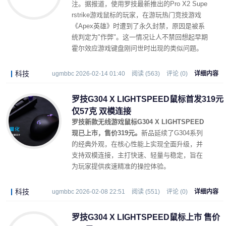
注。据报道，使用罗技最新推出的Pro X2 Supe
rstrike游戏鼠标的玩家，在游玩热门竞技游戏
《Apex英雄》时遭到了永久封禁，原因是被系
统判定为"作弊"。这一情况让人不禁回想起早期
霍尔效应游戏键盘刚问世时出现的类似问题。
科技
ugmbbc 2026-02-14 01:40
阅读 (563)
评论 (0)
详细内容
罗技G304 X LIGHTSPEED鼠标首发319元
仅57克 双模连接
罗技新款无线游戏鼠标G304 X LIGHTSPEED
现已上市，售价319元。
新品延续了G304系列
的经典外观，在核心性能上实现全面升级，并
支持双模连接，主打快速、轻量与稳定，旨在
为玩家提供疾速精准的操控体验。
科技
ugmbbc 2026-02-08 22:51
阅读 (551)
评论 (0)
详细内容
罗技G304 X LIGHTSPEED鼠标上市 售价