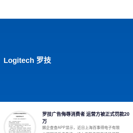
首页
影视
音乐
游戏
动漫
排行
Logitech 罗技
罗技广告侮辱消费者 运营方被正式罚款20
万
据企查查APP显示，近日上海百事得电子有限