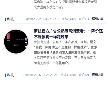
是像狗一样跑过来”，因涉嫌贬低侮辱消费者引
发大量网友愤怒声讨。
科技
ugmbbc 2026-03-27 00:59
阅读 (442)
评论 (1)
详细内容
罗技官方广告公然辱骂消费者：一降价还
不是像狗一样跑过来
罗技官方近日发布了一条产品推广视频，
配文
“当我一降价 你还不是像狗一样跑过来”，因涉
嫌贬低侮辱消费者引发大量网友愤怒声讨。
相
关话题迅速在社交平台发酵，不少网友指责品
牌毫无底线、不尊重用户。
科技
ugmbbc 2026-03-26 20:26
阅读 (1180)
评论 (2)
详细内容