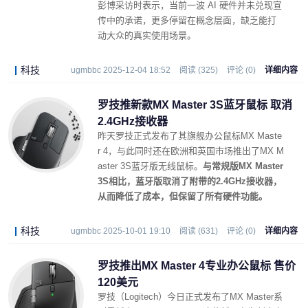
彭博采访时表示，当前一波 AI 硬件并未兑现宣
传中的承诺，更多停留在概念层面，缺乏能打
动大众的真实使用场景。
科技
ugmbbc 2025-12-04 18:52
阅读 (325)
评论 (0)
详细内容
罗技推新款MX Master 3S蓝牙鼠标 取消
2.4GHz接收器
昨天罗技正式发布了其旗舰办公鼠标MX Maste
r 4，与此同时还在欧洲和英国市场推出了MX M
aster 3S蓝牙版无线鼠标。
与常规版MX Master
3S相比，蓝牙版取消了附带的2.4GHz接收器，
从而降低了成本，但保留了所有硬件功能。
科技
ugmbbc 2025-10-01 19:10
阅读 (631)
评论 (0)
详细内容
罗技推出MX Master 4专业办公鼠标 售价
120美元
罗技（Logitech）今日正式发布了MX Master系