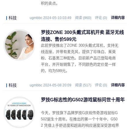
积的卖点。
科技
ugmbbc 2024-05-10 03:49
阅读 (960)
评论 (0)
详细内容
罗技ZONE 300头戴式耳机开卖 蓝牙无线
连接、售价599元
此前罗技推出了ZONE 300头戴式耳机，支持无
线连接，并带有麦克风，提供了珍珠白、茱萸
粉、石墨黑三种配色。目前新产品已登陆电商
平台，并开始销售了，不同颜色的定价是一样
的，均为599元。
科技
ugmbbc 2024-05-08 20:09
阅读 (517)
评论 (0)
详细内容
罗技G标志性的G502游戏鼠标问世十周年
今天，罗技旗下品牌罗技G庆祝传奇游戏鼠标G
502诞生十周年。在推出的第一个十年中，G50
2 凭借上手舒适度和超高的响应速度深受游戏界