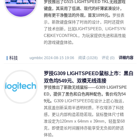
罗技推出了G515 LIGHTSPEED TKL无线游戏
键盘，其采用了低调、现代的纤薄紧凑设计，
拥有更干净整洁的外观，首发1099元。
罗技表
示，新款键盘保持了时尚的设计，同时还提供
了技术创新，比如LIGHTSPEED、LIGHTSYN
C和KEYCONTROL，为玩家提供先进和高性能
的游戏键盘体验。
科技
ugmbbc 2024-08-15 19:06
阅读 (1028)
评论 (0)
详细内容
罗技G309 LIGHTSPEED鼠标上市：黑白
双色均549元、双模无线连接
罗技推出了新款无线鼠标——G309 LIGHTSPE
ED，提供了黑色和白色两种配色，售价均为54
9元。
G309 LIGHTSPEED在设计上匠心独运，
其底盖创新采用半透明材质，不仅增添了科技
感，更让内部构造若隐若现。鼠标整体尺寸精
准设定为120mm x 64mm x 39mm，轻盈至68
克，即便是长时间握持亦能享受无负担的舒适
体验。