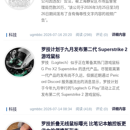
公司因违反广告法，被上海静安区市场监督管
理局罚款20万，“该公司于2026年3月25日至3月
26日期间发布了含有侮辱性文字内容的视频广
告”。
科技
ugmbbc 2026-07-16 20:20
阅读 (298)
评论 (0)
详细内容
罗技计划于九月发布第二代 Superstrike 2
游戏鼠标
罗技（Logitech）似乎正在筹备其热门游戏鼠标
G Pro X2 Superstrike 的迭代产品。尽管距离第
一代产品的发布尚不久远，但据近期通过 Peric
ord Discord 服务器流出的消息显示，罗技计划
于今年九月举行的“Logitech G Play”活动上正式
发布第二代 Superstrike 2 游戏鼠标。
科技
ugmbbc 2026-07-14 08:34
阅读 (418)
评论 (0)
详细内容
罗技折叠无线鼠标曝光 比笔记本触控板更