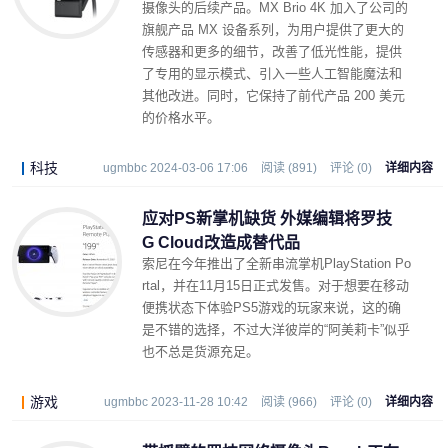
摄像头的后续产品。MX Brio 4K 加入了公司的
旗舰产品 MX 设备系列，为用户提供了更大的
传感器和更多的细节，改善了低光性能，提供
了专用的显示模式、引入一些人工智能魔法和
其他改进。同时，它保持了前代产品 200 美元
的价格水平。
科技
ugmbbc 2024-03-06 17:06
阅读 (891)
评论 (0)
详细内容
应对PS新掌机缺货 外媒编辑将罗技
G Cloud改造成替代品
索尼在今年推出了全新串流掌机PlayStation Po
rtal，并在11月15日正式发售。对于想要在移动
便携状态下体验PS5游戏的玩家来说，这的确
是不错的选择，不过大洋彼岸的“阿美莉卡”似乎
也不总是货源充足。
游戏
ugmbbc 2023-11-28 10:42
阅读 (966)
评论 (0)
详细内容