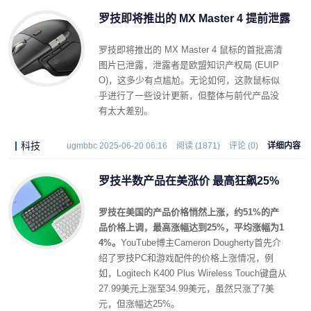
罗技即将推出的 MX Master 4 提前泄露
罗技即将推出的 MX Master 4 鼠标的首批高清
图片已泄露，泄露者是欧盟知识产权局 (EUIP
O)，这多少有点尴尬。无论如何，这款鼠标似
乎进行了一些设计更新，但整体与前代产品没
有太大差别。
科技
ugmbbc 2025-06-20 06:16
阅读 (1871)
评论 (0)
详细内容
罗技半数产品在美涨价 最高狂飙25%
罗技在美国的产品价格悄然上涨，约51%的产
品价格上调，最高涨幅达到25%，平均涨幅为1
4%。
YouTube博主Cameron Dougherty首先介
绍了罗技PC和游戏配件的价格上涨情况，例
如，Logitech K400 Plus Wireless Touch键盘从
27.99美元上涨至34.99美元，虽然只涨了7美
元，但涨幅达25%。