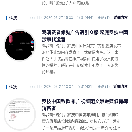
论，瞬间触碰了大众的底线。
科技
ugmbbc 2026-03-27 15:33
阅读 (444)
评论 (1)
详细内容
骂消费者像狗广告语引众怒 起底罗技中国
涉事代运营
3月26日晚间，罗技中国针对其官方旗舰店发布
的严重违规内容发表了正式致歉声明。这一事
件起因于该品牌在推广视频中使用了极具侮辱
性的措辞，瞬间在社交媒体上引发了巨大的舆
论风暴。
科技
ugmbbc 2026-03-27 13:37
阅读 (431)
评论 (1)
详细内容
罗技中国致歉 推广视频配文涉嫌贬低侮辱
消费者
3月26日晚间，罗技中国发布声明，就“罗技G
官方旗舰店”违规内容致歉。
罗技官方近日发布
了一条产品推广视频，配文“当我一降价 你还不