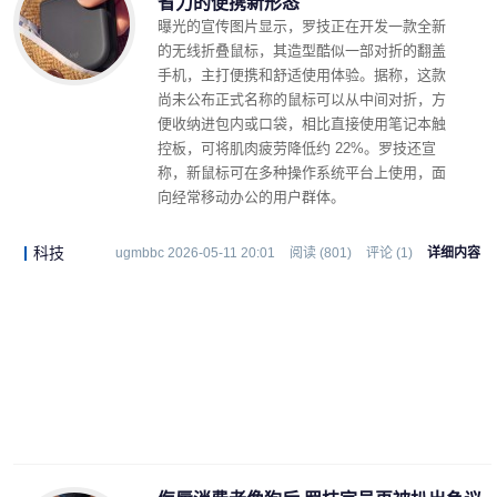
省力的便携新形态
曝光的宣传图片显示，罗技正在开发一款全新
的无线折叠鼠标，其造型酷似一部对折的翻盖
手机，主打便携和舒适使用体验。据称，这款
尚未公布正式名称的鼠标可以从中间对折，方
便收纳进包内或口袋，相比直接使用笔记本触
控板，可将肌肉疲劳降低约 22%。罗技还宣
称，新鼠标可在多种操作系统平台上使用，面
向经常移动办公的用户群体。
科技
ugmbbc 2026-05-11 20:01
阅读 (801)
评论 (1)
详细内容