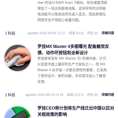
olar+的设计与MX Keys S相似，但在键盘顶部
增加了一块太阳能电池板，这块窄窄的太阳能
电池板可以吸收自然光或人造光，因此即使在
阴雨天也不用担心电量问题。
科技
ugmbbc 2025-09-05 12:27
阅读 (513)
评论 (0)
详细内容
罗技MX Master 4多图曝光 配备触觉反
馈、动作环按钮和全新设计
罗技即将发布 MX Master 3S 的继任者，它可
以说是市面上最好的生产力鼠标之一，而 MX
Master 4 似乎是一次更实质性的更新，它采用
了新的设计、新的功能，并且首次加入了触觉
反馈。
科技
ugmbbc 2025-08-26 23:16
阅读 (1217)
评论 (0)
详细内容
罗技CEO称计划将生产线迁出中国以应对
关税政策的影响