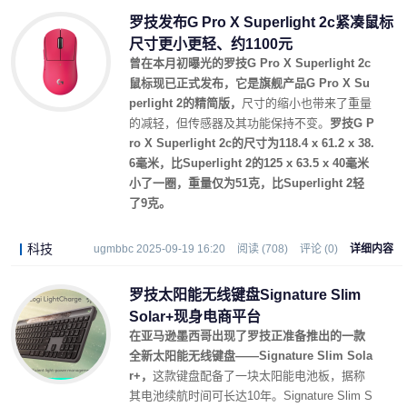
罗技发布G Pro X Superlight 2c紧凑鼠标
尺寸更小更轻、约1100元
曾在本月初曝光的罗技G Pro X Superlight 2c
鼠标现已正式发布，它是旗舰产品G Pro X Su
perlight 2的精简版，
尺寸的缩小也带来了重量
的减轻，但传感器及其功能保持不变。
罗技G P
ro X Superlight 2c的尺寸为118.4 x 61.2 x 38.
6毫米，比Superlight 2的125 x 63.5 x 40毫米
小了一圈，重量仅为51克，比Superlight 2轻
了9克。
科技
ugmbbc 2025-09-19 16:20
阅读 (708)
评论 (0)
详细内容
罗技太阳能无线键盘Signature Slim
Solar+现身电商平台
在亚马逊墨西哥出现了罗技正准备推出的一款
全新太阳能无线键盘——Signature Slim Sola
r+，
这款键盘配备了一块太阳能电池板，据称
其电池续航时间可长达10年。Signature Slim S