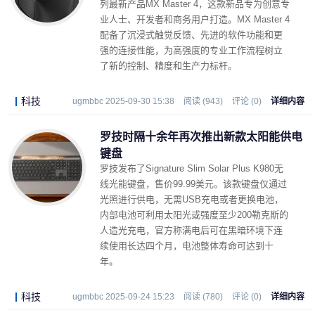
列最新产品MX Master 4，这款新品专为创意专
业人士、开发者和商务用户打造。MX Master 4
配备了沉浸式触觉反馈、先进的软件功能和更
强的连接性能，为高强度的专业工作流程树立
了新的控制、精度和生产力标杆。
科技
ugmbbc 2025-09-30 15:38
阅读 (943)
评论 (0)
详细内容
罗技时隔十余年再次推出新款太阳能供电
键盘
罗技发布了Signature Slim Solar Plus K980无
线光能键盘，售价99.99美元。该款键盘仅通过
光照进行供电，无需USB充电或者更换电池，
内部电池可利用太阳光或强度至少200勒克斯的
人造光充电，官方称满电后可在黑暗环境下连
续使用长达四个月，电池整体寿命可达到十
年。
科技
ugmbbc 2025-09-24 15:23
阅读 (780)
评论 (0)
详细内容