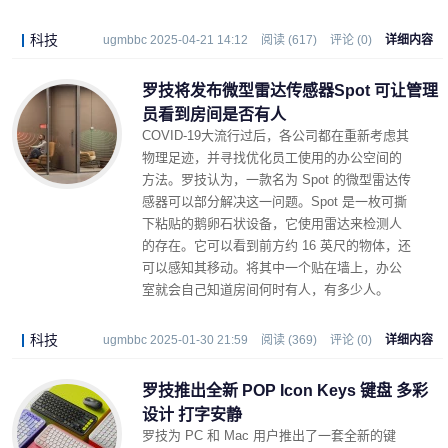
科技
ugmbbc 2025-04-21 14:12
阅读 (617)
评论 (0)
详细内容
罗技将发布微型雷达传感器Spot 可让管理
员看到房间是否有人
COVID-19大流行过后，各公司都在重新考虑其
物理足迹，并寻找优化员工使用的办公空间的
方法。罗技认为，一款名为 Spot 的微型雷达传
感器可以部分解决这一问题。Spot 是一枚可撕
下粘贴的鹅卵石状设备，它使用雷达来检测人
的存在。它可以看到前方约 16 英尺的物体，还
可以感知其移动。将其中一个贴在墙上，办公
室就会自己知道房间何时有人，有多少人。
科技
ugmbbc 2025-01-30 21:59
阅读 (369)
评论 (0)
详细内容
罗技推出全新 POP Icon Keys 键盘 多彩
设计 打字安静
罗技为 PC 和 Mac 用户推出了一套全新的键