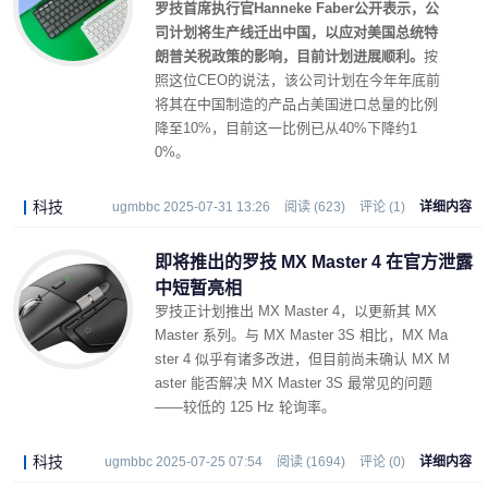
罗技首席执行官Hanneke Faber公开表示，公
司计划将生产线迁出中国，以应对美国总统特
朗普关税政策的影响，目前计划进展顺利。
按
照这位CEO的说法，该公司计划在今年年底前
将其在中国制造的产品占美国进口总量的比例
降至10%，目前这一比例已从40%下降约1
0%。
科技
ugmbbc 2025-07-31 13:26
阅读 (623)
评论 (1)
详细内容
即将推出的罗技 MX Master 4 在官方泄露
中短暂亮相
罗技正计划推出 MX Master 4，以更新其 MX
Master 系列。与 MX Master 3S 相比，MX Ma
ster 4 似乎有诸多改进，但目前尚未确认 MX M
aster 能否解决 MX Master 3S 最常见的问题
——较低的 125 Hz 轮询率。
科技
ugmbbc 2025-07-25 07:54
阅读 (1694)
评论 (0)
详细内容