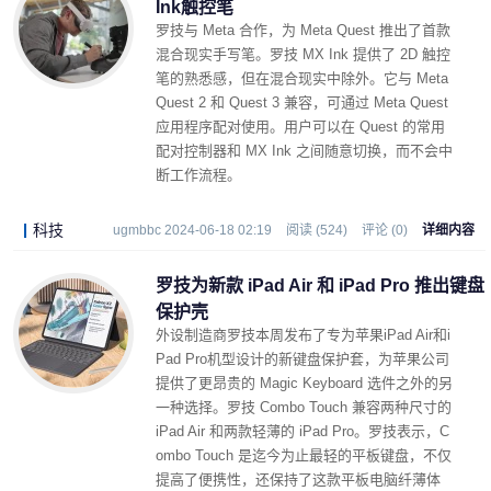
Ink触控笔
罗技与 Meta 合作，为 Meta Quest 推出了首款
混合现实手写笔。罗技 MX Ink 提供了 2D 触控
笔的熟悉感，但在混合现实中除外。它与 Meta
Quest 2 和 Quest 3 兼容，可通过 Meta Quest
应用程序配对使用。用户可以在 Quest 的常用
配对控制器和 MX Ink 之间随意切换，而不会中
断工作流程。
科技
ugmbbc 2024-06-18 02:19
阅读 (524)
评论 (0)
详细内容
罗技为新款 iPad Air 和 iPad Pro 推出键盘
保护壳
外设制造商罗技本周发布了专为苹果iPad Air和i
Pad Pro机型设计的新键盘保护套，为苹果公司
提供了更昂贵的 Magic Keyboard 选件之外的另
一种选择。罗技 Combo Touch 兼容两种尺寸的
iPad Air 和两款轻薄的 iPad Pro。罗技表示，C
ombo Touch 是迄今为止最轻的平板键盘，不仅
提高了便携性，还保持了这款平板电脑纤薄体