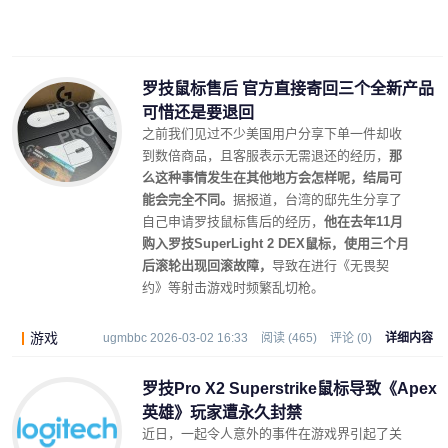
罗技鼠标售后 官方直接寄回三个全新产品
可惜还是要退回
之前我们见过不少美国用户分享下单一件却收
到数倍商品，且客服表示无需退还的经历，
那
么这种事情发生在其他地方会怎样呢，结局可
能会完全不同。
据报道，台湾的邸先生分享了
自己申请罗技鼠标售后的经历，
他在去年11月
购入罗技SuperLight 2 DEX鼠标，使用三个月
后滚轮出现回滚故障，
导致在进行《无畏契
约》等射击游戏时频繁乱切枪。
游戏
ugmbbc 2026-03-02 16:33
阅读 (465)
评论 (0)
详细内容
罗技Pro X2 Superstrike鼠标导致《Apex
英雄》玩家遭永久封禁
近日，一起令人意外的事件在游戏界引起了关