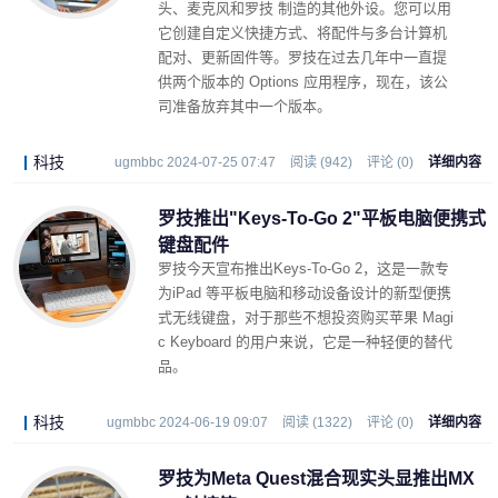
头、麦克风和罗技 制造的其他外设。您可以用
它创建自定义快捷方式、将配件与多台计算机
配对、更新固件等。罗技在过去几年中一直提
供两个版本的 Options 应用程序，现在，该公
司准备放弃其中一个版本。
科技
ugmbbc 2024-07-25 07:47
阅读 (942)
评论 (0)
详细内容
罗技推出"Keys-To-Go 2"平板电脑便携式
键盘配件
罗技今天宣布推出Keys-To-Go 2，这是一款专
为iPad 等平板电脑和移动设备设计的新型便携
式无线键盘，对于那些不想投资购买苹果 Magi
c Keyboard 的用户来说，它是一种轻便的替代
品。
科技
ugmbbc 2024-06-19 09:07
阅读 (1322)
评论 (0)
详细内容
罗技为Meta Quest混合现实头显推出MX