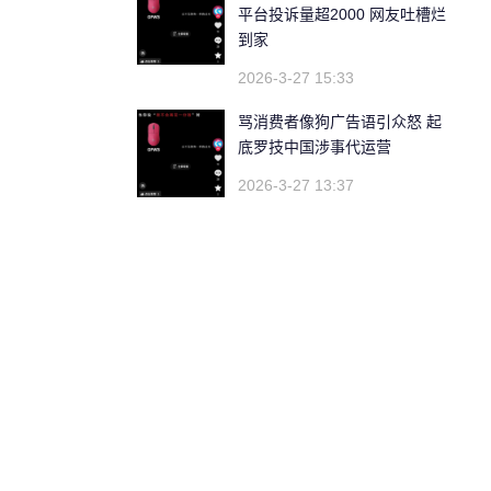
平台投诉量超2000 网友吐槽烂
到家
2026-3-27 15:33
骂消费者像狗广告语引众怒 起
底罗技中国涉事代运营
2026-3-27 13:37