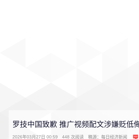
首页
影视
音乐
游戏
罗技中国致歉 推广视频配文涉嫌贬低
2026年03月27日 00:59
448
次阅读
稿源：
每日经济新闻