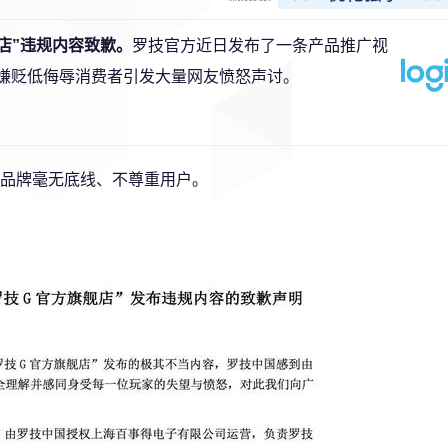
店”违规内容致歉。
罗技官方近日发布了一条产品推广视
涉嫌贬低侮辱消费者引发大量网友愤怒声讨。
品牌毫无底线、不尊重用户。