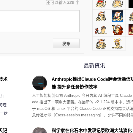
还可以输入
320
字
发布
最新资讯
D技术
Anthropic推出Claude Code跨会话通信
能 提升多任务协作效率
人工智能初创公司 Anthropic 今日为其 AI 编程工具 Claude 
标门
ode 推出了一项重大更新。在最新的 v2.1.224 版本中，运
的违
于 macOS 和 Linux 平台的 Claude Code 正式支持跨会话
进一步
息传递功能（Cross-session messaging），允许不同的终
会话之间互相发送信息、共享发现、解答疑问并协调工作。
天记
科学家在化石木中发现记录欧洲大陆演化