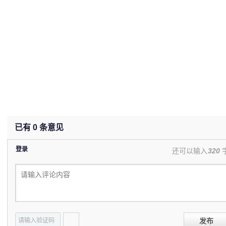
已有
0
条意见
登录
还可以输入
320
发布