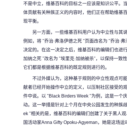
不是中立，维基百科的目标之一应该是知识公平。当像Blac
体贡献有关种族正义的内容时，他们正在帮助维基
现平衡。
另一方面，一些维基百科用户认为中立性与其
例如，将 "乔治·弗洛伊德之死 "页面改名为 "乔治
决定的。在这一决定之后，维基百科的编辑们也进行了
加纳之死 "改名为 "埃里克·加纳被杀"，以保持一
它们都是根据维基百科的既定规则进行的。
不过外媒认为，这种基于规则的中立性观点可能
献者已经开始操作中立的定义，以压制社区接受的观点之
件中说。以 "Black Birders Week "为例
动。这一举措是针对上个月在中央公园发生的种族歧视事件而构
ek "相关的是，维基百科的编辑们创建了关于黑人
国活动家Anna Gifty Opoku-Agyeman，