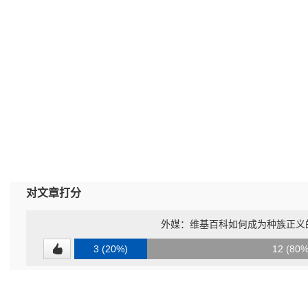
对文章打分
外媒：维基百科如何成为种族正义的
3 (20%)
12 (80%