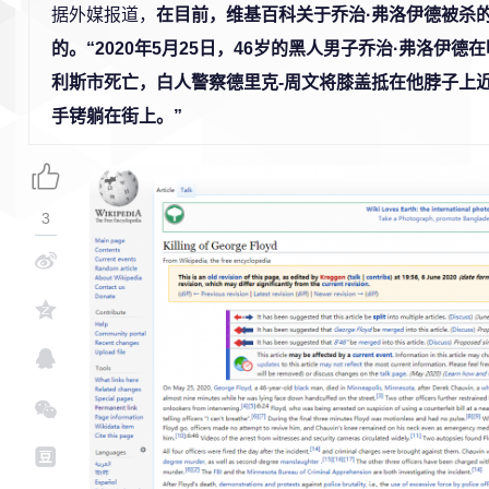
据外媒报道，
在目前，维基百科关于乔治·弗洛伊德被杀
的。“2020年5月25日，46岁的黑人男子乔治·弗洛伊
利斯市死亡，白人警察德里克-周文将膝盖抵在他脖子上
手铐躺在街上。”
3