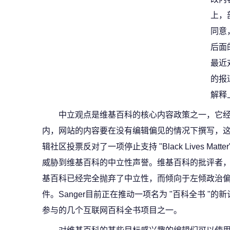
上，
同意
后面
最近
的报
解释
中立观点是维基百科的核心内容政策之一，它
内，网站的内容要在没有编辑偏见的情况下撰写，
辑社区投票反对了一项停止支持 "Black Lives M
威胁到维基百科的中立性声誉。维基百科的批评者，比如联
基百科已经完全抛弃了中立性，而倾向于左倾政治偏
件。Sanger目前正在推动一项名为 "百科全书 "的
参与的几个互联网百科全书项目之一。