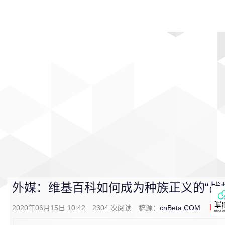
首页
影视
音乐
游戏
动漫
排行
外媒：维基百科如何成为种族正义的“战
2020年06月15日 10:42
2304
次阅读
稿源：
cnBeta.COM
0