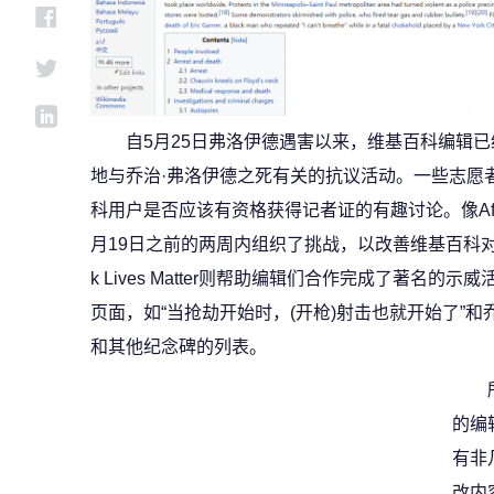
自5月25日弗洛伊德遇害以来，维基百科编辑已
地与乔治·弗洛伊德之死有关的抗议活动。一些志愿
科用户是否应该有资格获得记者证的有趣讨论。像Af
月19日之前的两周内组织了挑战，以改善维基百科对
k Lives Matter则帮助编辑们合作完成了著名
页面，如“当抢劫开始时，(开枪)射击也就开始了”
和其他纪念碑的列表。
的编
有非
改内