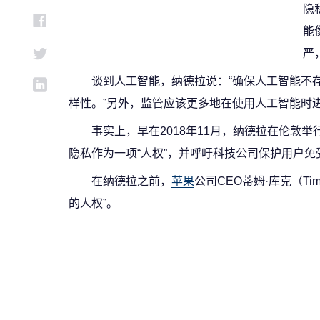
隐
能
严
谈到人工智能，纳德拉说：“确保人工智能不
样性。”另外，监管应该更多地在使用人工智能时
事实上，早在2018年11月，纳德拉在伦敦举行
隐私作为一项“人权”，并呼吁科技公司保护用户免
在纳德拉之前，
苹果
公司CEO蒂姆·库克（T
的人权”。