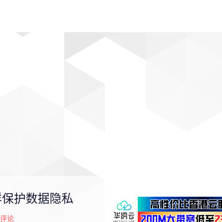
动漫
趣闻
科学
软件
主题
排行
样保护数据隐私
评论