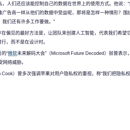
私，人们还应该能控制自己的数据在世界上的使用方式。他说：“
像广告商一样从他们的数据中受益呢，那将是怎样一种情形？围
，我们还有许多工作要做。”
存在偏见的最好方法是，让团队来创建人工智能，代表我们希望
进行，而不是在设计时。
的“
微软
未来解码大会”（Microsoft Future Decoded）就曾
受网络威胁。
im Cook）曾多次强调苹果对用户隐私权的重视，称“我们把隐私