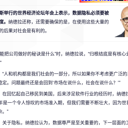
日在达沃斯举行的世界经济论坛年会上表示，数据隐私必须要被
度。
纳德拉还称，还需要确保的是，在使用这些大量的
的后果对社会是有利的。
又能把公司做好的秘诀是什么”时，纳德拉说，“归根结底是有核心
”
“人和机构都是我们社会的一部分，所以如果你不考虑更广泛的
稳定。问题最终还是会回到‘市场在说什么，社会在说什么？’”
在回忆起自己移民到美国，后来涉足软件行业的经历时，纳德拉
0年是一个令人惊叹的市场准入期，但我们需要不断壮大，因为世
杂。”
关于隐私，纳德拉认为，数据尊严是至关重要的，下一层面的