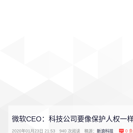
首页
影视
音乐
游戏
微软CEO：科技公司要像保护人权一
2020年01月23日 21:53
940
次阅读
稿源：
新浪科技
0
条