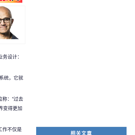
业务设计：
系统，它就
称：“过去
界变得更加
工作不仅是
相关文章