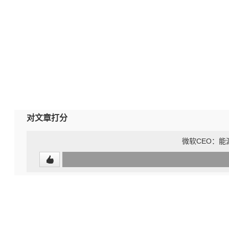
对文章打分
微软CEO：能
0
(undefined%)