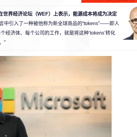
）近日在世界经济论坛（WEF）上表示，能源成本将成为决定
言中引入了一种被他称为新全球商品的“tokens”——即人
经济体、每个公司的工作，就是将这种‘tokens’转化
。”