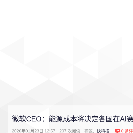
首页
影视
音乐
游戏
微软CEO：能源成本将决定各国在AI
2026年01月23日 12:57
207
次阅读
稿源：
快科技
0
条评