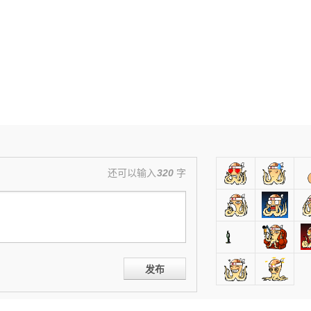
还可以输入
320
字
发布