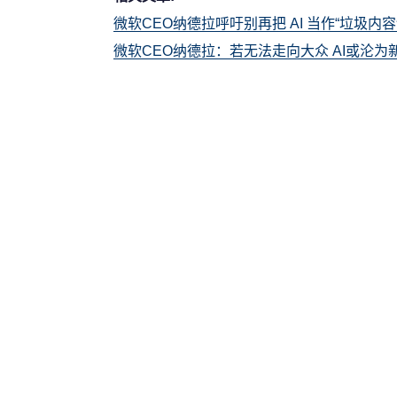
微软CEO纳德拉呼吁别再把 AI 当作“垃圾内容
微软CEO纳德拉：若无法走向大众 AI或沦为新