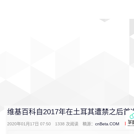
首页
影视
音乐
游戏
动漫
排行
维基百科自2017年在土耳其遭禁之后
2020年01月17日 07:50
1338
次阅读
稿源：
cnBeta.COM
0