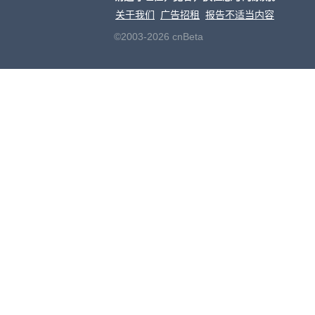
关于我们
广告招租
报告不适当内容
©2003-2026 cnBeta