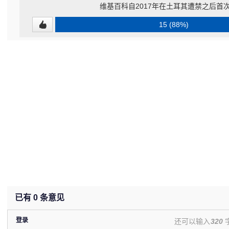
维基百科自2017年在土耳其遭禁之后首
15 (88%)
已有
0
条意见
登录
还可以输入
320