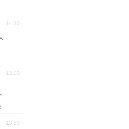
14:30
大
之
13:50
内
载
，
13:50