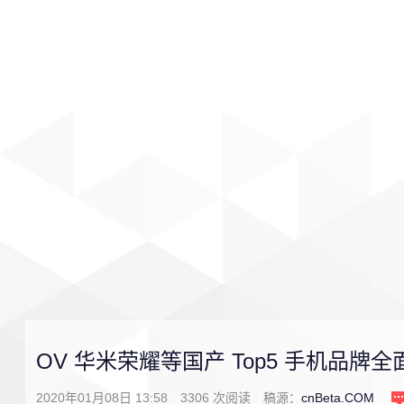
首页
影视
音乐
游戏
OV 华米荣耀等国产 Top5 手机品牌
2020年01月08日 13:58
3306
次阅读
稿源：
cnBeta.COM