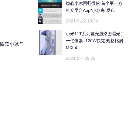
微软小冰回归微信 首个第一方
社交平台App“小冰岛”发布
2021-9-22 18:34
小米11T系列戴壳渲染图曝光：
一亿像素+120W快充 规格比肩
，微软小冰与
MIX 4
2021-9-7 09:09