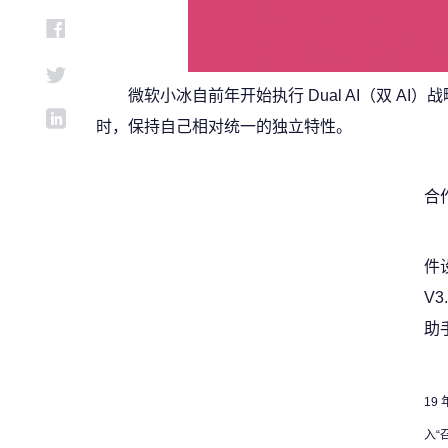
微软小冰自前年开始执行 Dual AI（双 AI
时，保持自己相对统一的独立特性。
合
件
V
助
19
入“