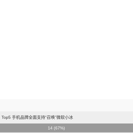
 Top5 手机品牌全面支持“召唤”微软小冰
14 (67%)