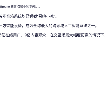
 Breeno 解锁“召唤小冰”的能力。
统、智能音箱系统均已解锁“召唤小冰”。
亿台第三方智能设备，成为全球最大的跨领域人工智能系统之一。
.6亿在线用户、9亿内容观众，在交互场景大幅度拓宽的情况下
。