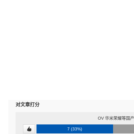
对文章打分
OV 华米荣耀等国产
7 (33%)