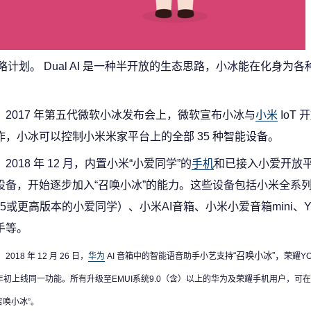
）战略计划。 Dual AI 是一种半开放的生态思路，小冰能在化身为
2017 年第五代微软小冰发布会上，微软宣布小冰与
小米
IoT
作，小冰可以控制小米米家平台上的全部 35 种智能设备。
2018 年 12 月，内置小米“小爱同学”的
手机
和已接入小爱开放
设备，开始逐步加入“召唤小冰”的能力。这些设备包括小米全系
3.5或更高版本的小爱同学）、小米AI音箱、小米小爱音箱mini、Yee
手等。
“召唤小冰”，
2018 年 12 月 26 日，
华为
AI 音箱中的智能语音助手小艺支持
荣耀YO
 年初上线同一功能。
所有升级至EMUI系统9.0（含）以上的华为及荣耀手机用户，可
召唤小冰”。