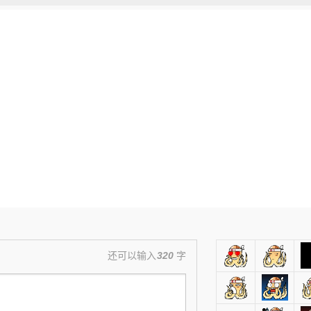
还可以输入
320
字