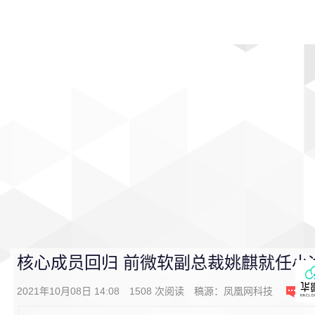
首页
影视
音乐
游戏
动漫
排行
核心成员回归 前微软副总裁姚麒就任小
2021年10月08日 14:08
1508
次阅读
稿源：
凤凰网科技
0