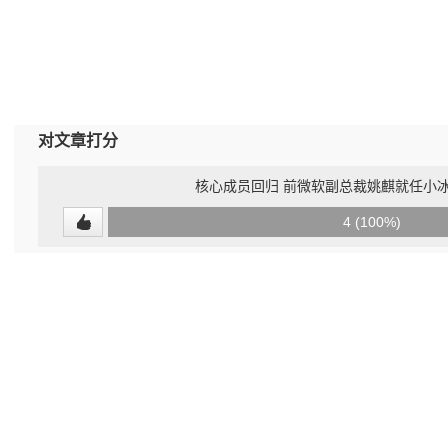
对文章打分
核心成员回归 前微软副总裁姚麒就任小
0
4 (100%)
(0%)