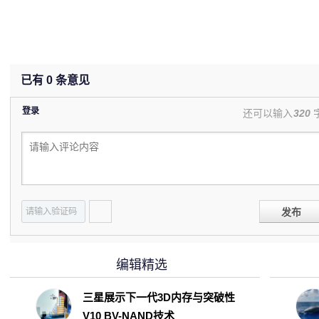
已有
0
条意见
登录
还可以输入
320
发布
编辑精选
三星展示下一代3D内存与突破性
V10 BV-NAND技术