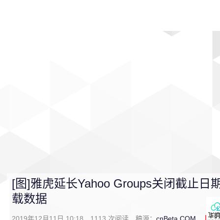
首页
影视
音乐
游戏
动漫
排行
[图]雅虎延长Yahoo Groups关闭截
载数据
2019年12月11日 10:18
1113
次阅读
稿源：
cnBeta.COM
0