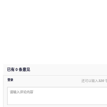
已有
0
条意见
登录
还可以输入
320