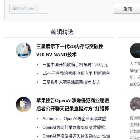
发布
编辑精选
三星展示下一代3D内存与突破性
V10 BV-NAND技术
多任
人工智
三星中国开始收缩手机布局：30万元
编程工
月销售额不达标门店 将被逐步清退
LG与三星整治智能电视应用 切断后台
新。在
偷偷共享带宽的违规行为
三星拟引入喷墨涂层新技术 助力
acOS
Galaxy S27 Ultra进一步缩减镜头模组厚
支持跨
mes
度
苹果控告OpenAI涉嫌侵犯商业秘密
互相
后者公开聊天记录直指对方“打错算
调工
盘”
囊”
德国
Anthropic、OpenAI等企业面临欧盟
究领
《人工智能法案》全新执法权限审查
OpenAI为网红举办奢华夏令营被批：
吕姆
2000美元一晚 遭讽“反乌托邦”
OpenAI等模型接连失控发动攻击 谁该
石内