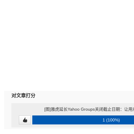
对文章打分
[图]雅虎延长Yahoo Groups关闭截止日期：
1 (100%)