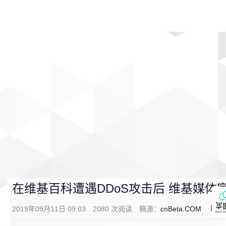
首页
影视
音乐
游戏
动漫
排行
在维基百科遭遇DDoS攻击后 维基媒体
2019年09月11日 09:03
2080
次阅读
稿源：
cnBeta.COM
0