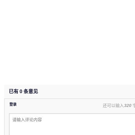
已有
0
条意见
登录
还可以输入
320