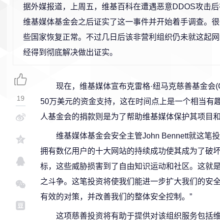
据外媒报道，上周五，维基百科在遭遇恶意DDOS攻击
维基媒体基金会之后证实了这一事件并开始着手调查。很
些国家恢复正常。不过几日后该非营利组织仍未就这起网
经得到彻底解决做出证实。
现在，维基媒体宣布克雷格·纽马克慈善基金会(Craig Ne
19
50万美元的资金支持，这在时间点上是一个相当有趣的举
人基金会的捐款则是为了帮助维基媒体保护其项目
维基媒体基金会安全主管John Bennett就
拥有数亿用户的十大网站的持续成功使其成为了破
标，这些威胁损害到了自由知识运动和社区。这就
之斗争。这笔投资将使我们能进一步扩大我们的安
有效的对策，并改善我们的整体安全控制。”
这项慈善投资将有助于提供对该组织服务包括