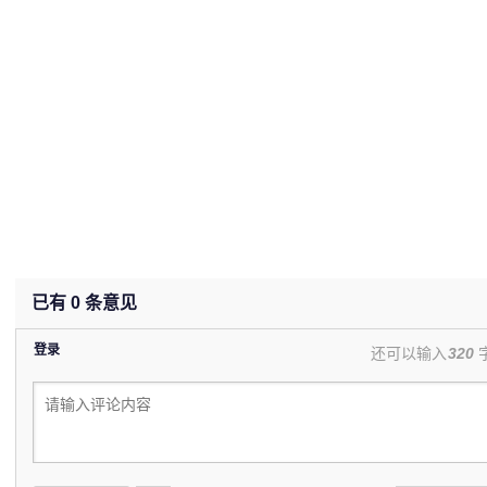
已有
0
条意见
登录
还可以输入
320