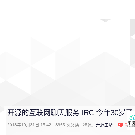
首页
影视
音乐
游戏
动漫
排行
开源的互联网聊天服务 IRC 今年30岁了
2018年10月31日 15:42
3965
次阅读
稿源：
开源工场
0
条