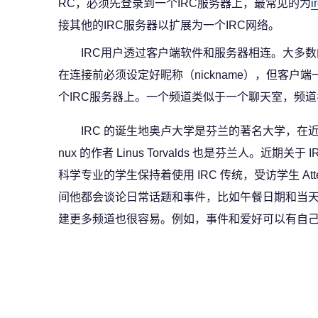
RC，必须先登录到一个IRC服务器上，最常见的为
i
接其他的IRC服务器以扩展为一个IRC网络。
IRC用户透过客户端软件和服务器相连。大多数
在连接前必须设定好昵称（nickname），但客户
个IRC服务器上。一个频道类似于一个聊天室，频道名称
IRC 的诞生地奥卢大学是芬兰的著名大学，在近
nux 的作者 Linus Torvalds 也是芬兰人。近期
科学专业的学生保持着使用 IRC 传统，受访学生 Atte 
间他都会谈论日常话题和事件，比如午餐日期和当天的
建更多频道也很容易。例如，事件和爱好可以有自己的渠道