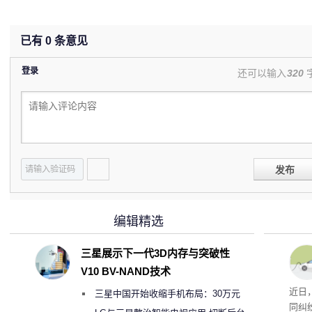
已有
0
条意见
登录
还可以输入
320
发布
编辑精选
三星展示下一代3D内存与突破性
V10 BV-NAND技术
近日
三星中国开始收缩手机布局：30万元
同纠