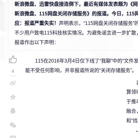
新浪微盘、迅雷快盘接连倒下，最近有媒体发表题为《网
新浪微盘、115网盘关闭存储服务》的报道。今日，115
应：报道严重失实！
声明表示，“115网盘关闭存储服务
不少用户致电115科技核实情况。为避免谣言进一步扩散，
报道作出以下声明：
115在2016年3月4日仅下线了“我聊”中的“
能不受任何影响，并非报道所说的“关闭存储服务”。
4
算领
于推
融合
和“