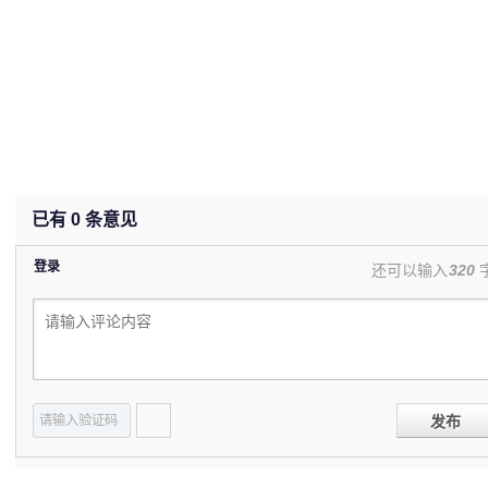
已有
0
条意见
登录
还可以输入
320
发布