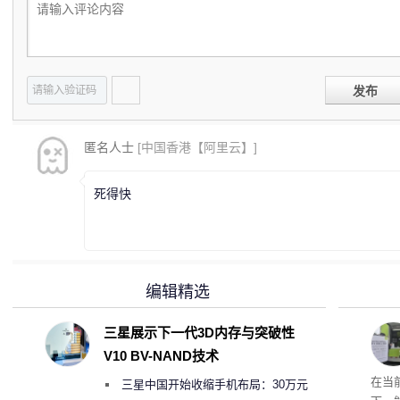
发布
匿名人士
[中国香港【阿里云】]
死得快
编辑精选
三星展示下一代3D内存与突破性
V10 BV-NAND技术
RTX
在当
三星中国开始收缩手机布局：30万元