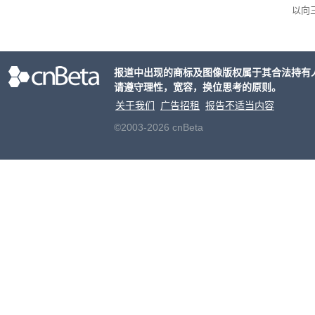
以向
策略
目的
大的
报道中出现的商标及图像版权属于其合法持有
请遵守理性，宽容，换位思考的原则。
关于我们
广告招租
报告不适当内容
©2003-2026 cnBeta