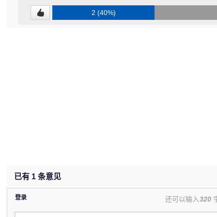
2 (40%)
已有
1
条意见
登录
还可以输入
320