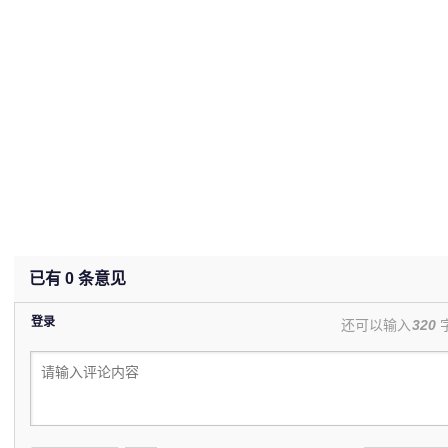
已有
0
条意见
登录
还可以输入
320