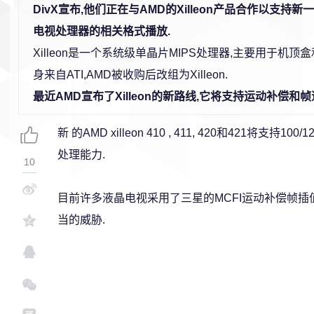
DivX宣布,他们正在与AMD的Xilleon产品合作以支持
电视处理器的相关格式播放.
Xilleon是一个系统级单晶片MIPS处理器,主要用于机顶
身来自ATI,AMD被收购后改组为Xilleon.
最近AMD宣布了Xilleon的新路线,它将支持运动补偿和
新 的AMD xilleon 410 , 411, 420和421将
处理能力.
10
目前许多液晶电视采用了三星的MCFI运动补偿帧插
当的威胁.