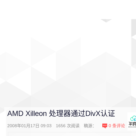
首页
影视
音乐
游戏
动漫
排行
AMD Xilleon 处理器通过DivX认证
2008年01月17日 09:03
1656
次阅读
稿源：
0
条评论