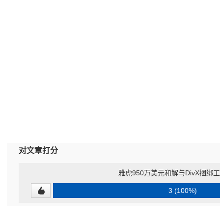
对文章打分
雅虎950万美元和解与DivX捆绑
3 (100%)