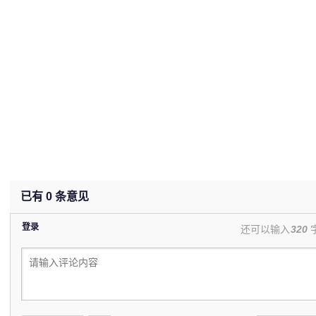
已有
0
条意见
登录
还可以输入
320