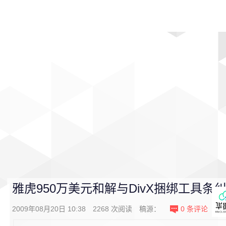
首页
影视
音乐
游戏
动漫
排行
雅虎950万美元和解与DivX捆绑工具条
2009年08月20日 10:38
2268
次阅读
稿源：
0
条评论