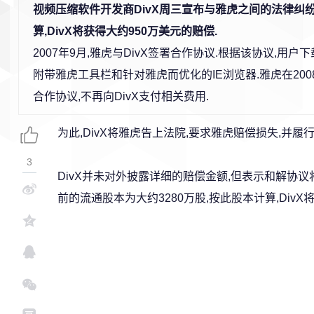
视频压缩软件开发商DivX周三宣布与雅虎之间的法律纠
算,DivX将获得大约950万美元的赔偿.
2007年9月,雅虎与DivX签署合作协议.根据该协议,用户下
附带雅虎工具栏和针对雅虎而优化的IE浏览器.雅虎在200
合作协议,不再向DivX支付相关费用.
为此,DivX将雅虎告上法院,要求雅虎赔偿损失,并履
3
DivX并未对外披露详细的赔偿金额,但表示和解协议将
前的流通股本为大约3280万股,按此股本计算,DivX