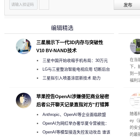
发布
编辑精选
三星展示下一代3D内存与突破性
V10 BV-NAND技术
RTX
在当
三星中国开始收缩手机布局：30万元
下，
月销售额不达标门店 将被逐步清退
LG与三星整治智能电视应用 切断后台
到一
偷偷共享带宽的违规行为
三星拟引入喷墨涂层新技术 助力
福利活
Galaxy S27 Ultra进一步缩减镜头模组厚
英伟
州格
度
苹果控告OpenAI涉嫌侵犯商业秘密
家提供
后者公开聊天记录直指对方“打错算
卡（F
盘”
户面
随着科
Anthropic、OpenAI等企业面临欧盟
这一
ey
（Veri
《人工智能法案》全新执法权限审查
OpenAI为网红举办奢华夏令营被批：
的安全
2000美元一晚 遭讽“反乌托邦”
OpenAI等模型接连失控发动攻击 谁该
的最新