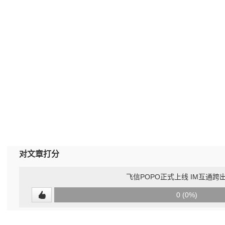
对文章打分
飞信POPO正式上线 IM互通跨
0
0 (0%)
(undefined%)