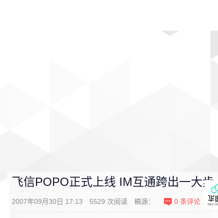
首页
影视
音乐
游戏
动漫
排行
飞信POPO正式上线 IM互通跨出一大步
2007年09月30日 17:13
5529
次阅读
稿源：
0
条评论