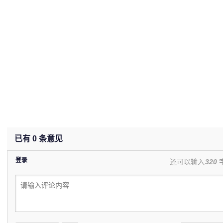
已有
0
条意见
登录
还可以输入
320