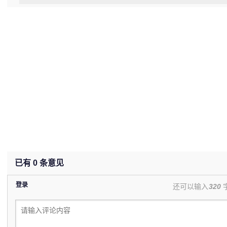
已有
0
条意见
登录
还可以输入
320