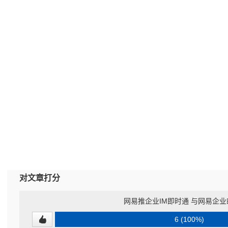
对文章打分
网易推企业IM即时通 与网易企
6 (100%)