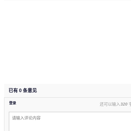
已有
0
条意见
登录
还可以输入
320