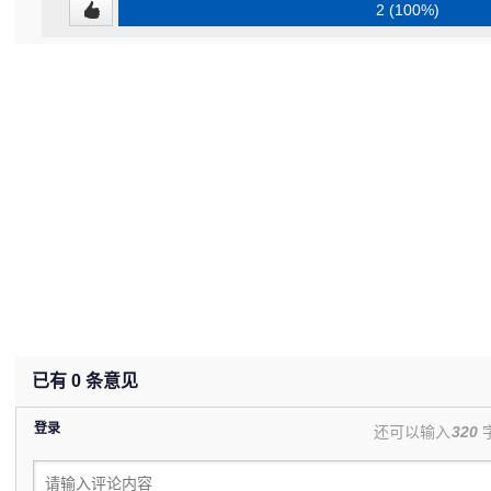
2 (100%)
已有
0
条意见
登录
还可以输入
320