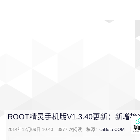
首页
影视
音乐
游戏
动漫
排行
ROOT精灵手机版V1.3.40更新：新增
2014年12月09日 10:40
3977
次阅读
稿源：
cnBeta.COM
0