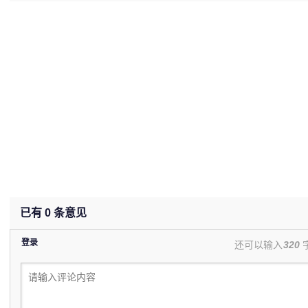
(undefined%)
已有
0
条意见
登录
还可以输入
320