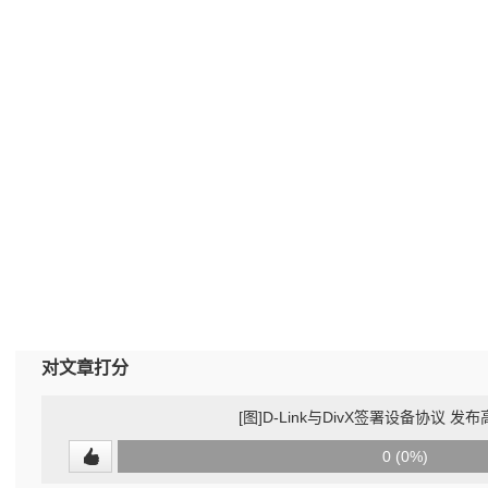
对文章打分
[图]D-Link与DivX签署设备协议 
0
0 (0%)