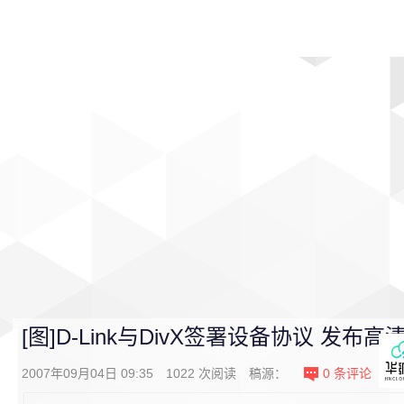
首页
影视
音乐
游戏
动漫
排行
[图]D-Link与DivX签署设备协议 发布
2007年09月04日 09:35
1022
次阅读
稿源：
0
条评论