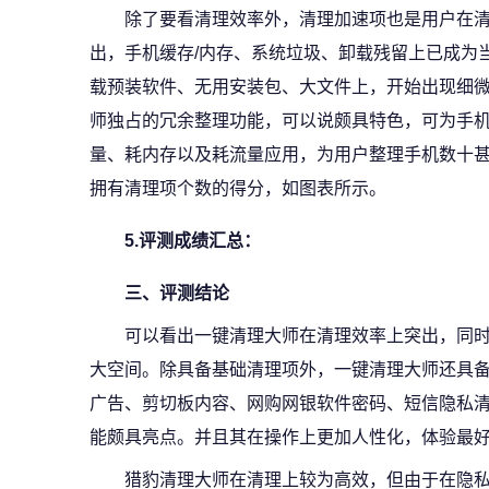
除了要看清理效率外，清理加速项也是用户在
出，手机缓存/内存、系统垃圾、卸载残留上已成为
载预装软件、无用安装包、大文件上，开始出现细
师独占的冗余整理功能，可以说颇具特色，可为手
量、耗内存以及耗流量应用，为用户整理手机数十
拥有清理项个数的得分，如图表所示。
5.评测成绩汇总：
三、评测结论
可以看出一键清理大师在清理效率上突出，同
大空间。除具备基础清理项外，一键清理大师还具
广告、剪切板内容、网购网银软件密码、短信隐私
能颇具亮点。并且其在操作上更加人性化，体验最
猎豹清理大师在清理上较为高效，但由于在隐