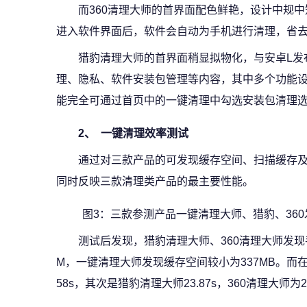
而360清理大师的首界面配色鲜艳，设计中规中
进入软件界面后，软件会自动为手机进行清理，省
猎豹清理大师的首界面稍显拟物化，与安卓L发
理、隐私、软件安装包管理等内容，其中多个功能
能完全可通过首页中的一键清理中勾选安装包清理
2、 一键清理效率测试
通过对三款产品的可发现缓存空间、扫描缓存
同时反映三款清理类产品的最主要性能。
图3：三款参测产品一键清理大师、猎豹、360发
测试后发现，猎豹清理大师、360清理大师发现手
M，一键清理大师发现缓存空间较小为337MB。而
58s，其次是猎豹清理大师23.87s，360清理大师为24