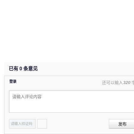
已有
0
条意见
登录
还可以输入
320
发布