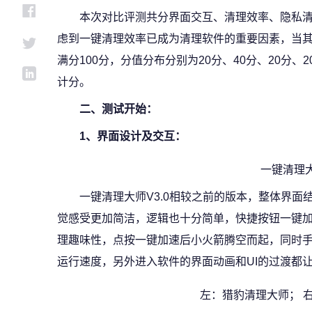
本次对比评测共分界面交互、清理效率、隐私
虑到一键清理效率已成为清理软件的重要因素，当
满分100分，分值分布分别为20分、40分、20分
计分。
二、测试开始：
1、界面设计及交互：
一键清理
一键清理大师V3.0相较之前的版本，整体界
觉感受更加简洁，逻辑也十分简单，快捷按钮一键
理趣味性，点按一键加速后小火箭腾空而起，同时
运行速度，另外进入软件的界面动画和UI的过渡都
左：猎豹清理大师； 右