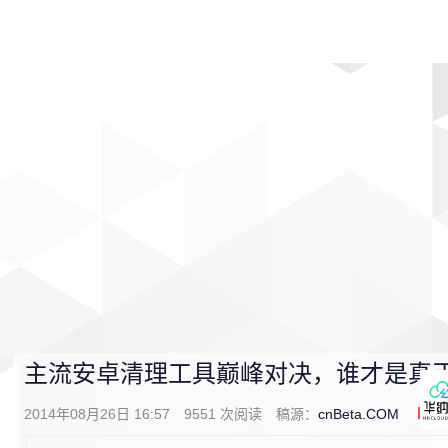
首页
影视
音乐
游戏
动漫
排行
主流安卓清理工具巅峰对决，谁才是真
2014年08月26日 16:57
9551
次阅读
稿源：
cnBeta.COM
0