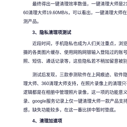
最终得出一键清理效率数值，一键清理大师是21.63
60清理大师19.60MB/s，可以看出，一键清理
测产品。
3、隐私清理项测试
近段时间，手机隐私也成为人们关注重点，浏
摄的各类图片缓存、使用网购网银输入登陆过的账
照、短信、通话记录等，这些隐私若不稍加留意被
测试后发现，三款参测软件在上网痕迹、软件
理大师、360清理大师支持，在照片录像上的清理只
逻辑都是在相册中管理照片录像，这一项的功能意
录、google服务记录上仅一键清理大师一款产品
感，缺失功能较多，在这一番比拼中暂时垫底。
4、清理加速项