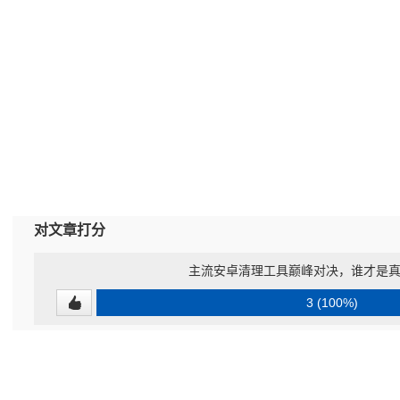
对文章打分
主流安卓清理工具巅峰对决，谁才是
3 (100%)