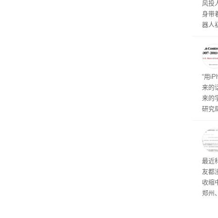
风投
身带
器人
形机
“用i
来的
来的
研究
是《Is
最近
友都
收缩
郑州
现了
网上