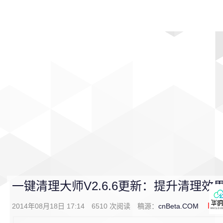
首页
影视
音乐
游戏
动漫
排行
一键清理大师V2.6.6更新：提升清理效
2014年08月18日 17:14
6510
次阅读
稿源：
cnBeta.COM
0