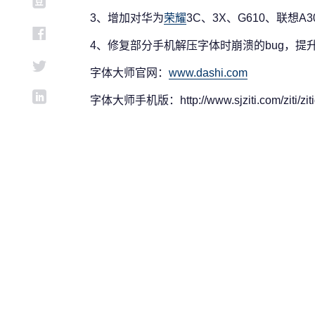
3、增加对华为
荣耀
3C、3X、G610、联想A
4、修复部分手机解压字体时崩溃的bug，提
字体大师官网：
www.dashi.com
字体大师手机版：http://www.sjziti.com/ziti/zitid