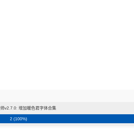
师v2.7.0: 增加暖色君字体合集
2 (100%)