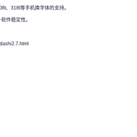
308t、318t等手机换字体的支持。
升软件稳定性。
ashi2.7.html