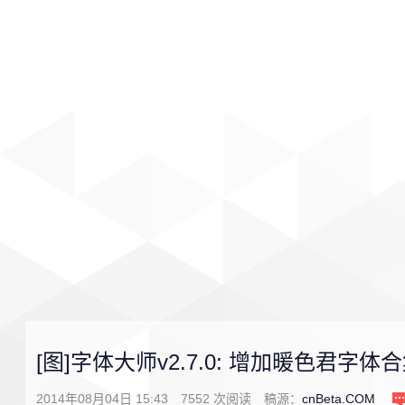
首页
影视
音乐
游戏
[图]字体大师v2.7.0: 增加暖色君字体
2014年08月04日 15:43
7552
次阅读
稿源：
cnBeta.COM