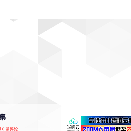
动漫
趣闻
科学
软件
主题
排行
合集
0
条评论