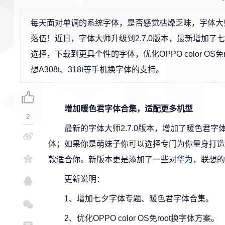
每天面对单调的系统字体，是否感觉枯燥乏味，字体大
落伍！近日，字体大师升级到2.7.0版本，最新增加
选择，下载到更具个性的字体，优化OPPO color OS
想A308t、318t等手机换字体的支持。
增加暖色君字体合集，适配更多机型
2
最新的字体大师2.7.0版本，增加了暖色君
体；如果你是萌妹子你可以选择专门为你量身打造
款适合你。新版本更是添加了一些对
华为
，联想的
更新说明：
1、增加七夕字体专题、暖色君字体合集。
2、优化OPPO color OS免root换字体方案。