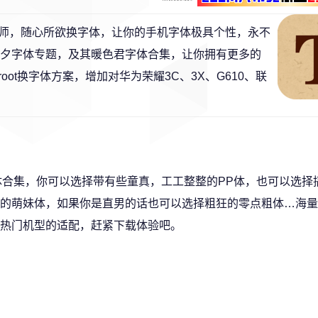
师，随心所欲换字体，让你的手机字体极具个性，永不
了七夕字体专题，及其暖色君字体合集，让你拥有更多的
免root换字体方案，增加对华为荣耀3C、3X、G610、联
字体合集，你可以选择带有些童真，工工整整的PP体，也可以选择
的萌妹体，如果你是直男的话也可以选择粗狂的零点粗体…海量
热门机型的适配，赶紧下载体验吧。