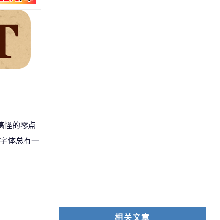
搞怪的零点
字体总有一
相关文章