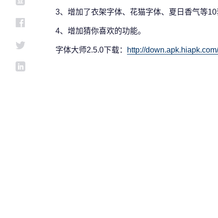
3、增加了衣架字体、花猫字体、夏日香气等1
4、增加猜你喜欢的功能。
字体大师2.5.0下载：
http://down.apk.hiapk.c