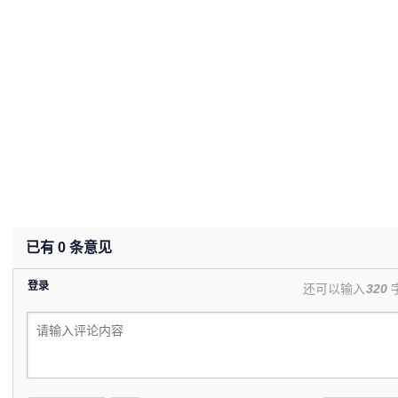
已有
0
条意见
登录
还可以输入
320