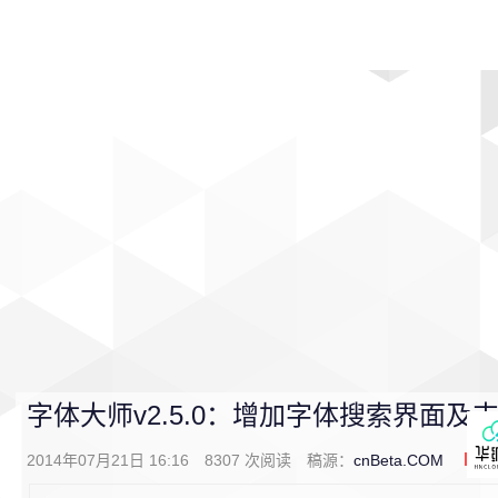
首页
影视
音乐
游戏
动漫
排行
字体大师v2.5.0：增加字体搜索界面
2014年07月21日 16:16
8307
次阅读
稿源：
cnBeta.COM
0