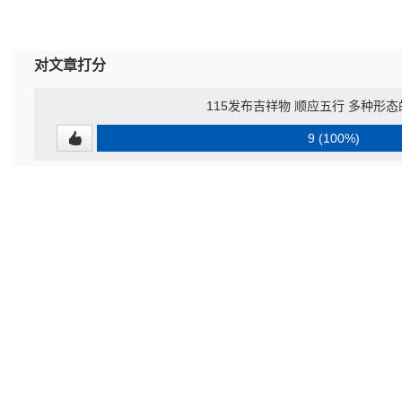
对文章打分
115发布吉祥物 顺应五行 多种形
9 (100%)