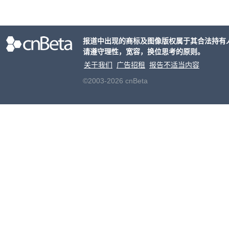
物，
演变
报告
报道中出现的商标及图像版权属于其合法持有
请遵守理性，宽容，换位思考的原则。
关于我们
广告招租
报告不适当内容
©2003-2026 cnBeta