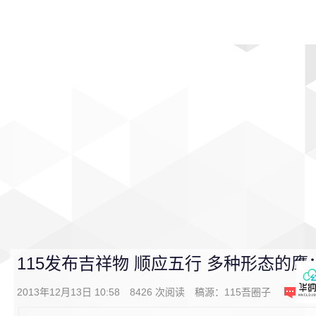
首页
影视
音乐
游戏
动漫
排行
115发布吉祥物 顺应五行 多种形态的鹰
2013年12月13日 10:58
8426
次阅读
稿源：115吾圈子
0
条