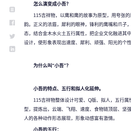
怎么演变成小吾？
115吉祥物，以鹰和鹰的故事为原型，用夸张
韵。正义的浓眉，犀利的眼神，锋利的鹰嘴和爪子
态，结合金木水火土五行属性，把企业文化融进其
设计，使形象表现出速度、犀利、顽强、阳光的个
为什么叫“小吾”？
小吾的特点、五行和拟人化延伸。
115吉祥物整体设计可爱、Q版、拟人，五行
型，提炼出，云端、飞翔、速度、食物链顶层、坚
人的各种动作形态展现，形象动感富有激情。
小吾的五行：