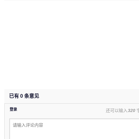
(undefined%)
已有
0
条意见
登录
还可以输入
320