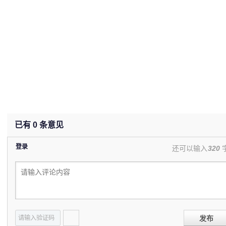
已有
0
条意见
登录
还可以输入
320
发布