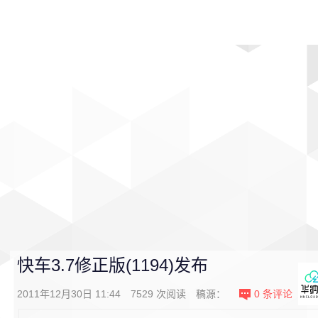
首页
影视
音乐
游戏
动漫
排行
快车3.7修正版(1194)发布
2011年12月30日 11:44
7529
次阅读
稿源：
0
条评论