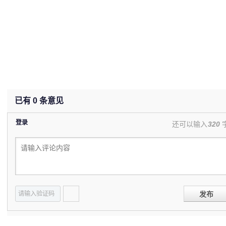
已有
0
条意见
登录
还可以输入
320
发布