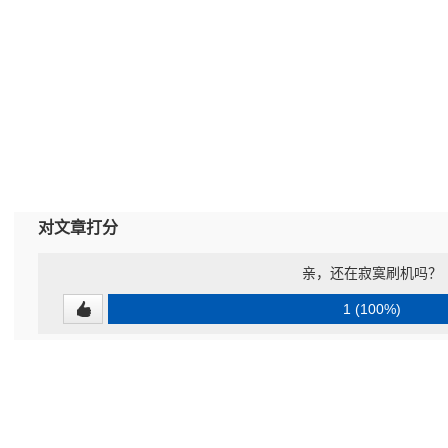
对文章打分
亲，还在寂寞刷机吗？
1 (100%)