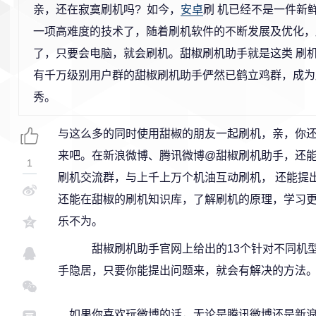
亲，还在寂寞刷机吗? 如今，
安卓
刷 机已经不是一件新
一项高难度的技术了，随着刷机软件的不断发展及优化，
了，只要会电脑，就会刷机。甜椒刷机助手就是这类 刷
有千万级别用户群的甜椒刷机助手俨然已鹤立鸡群，成为
秀。
与这么多的同时使用甜椒的朋友一起刷机，亲，你还
来吧。在新浪微博、腾讯微博@甜椒刷机助手，还
1
刷机交流群，与上千上万个机油互动刷机， 还能提
还能在甜椒的刷机知识库，了解刷机的原理，学习更
乐不为。
甜椒刷机助手官网上给出的13个针对不同机型
手隐居，只要你能提出问题来，就会有解决的方法
如果你喜欢玩微博的话，无论是腾讯微博还是新浪