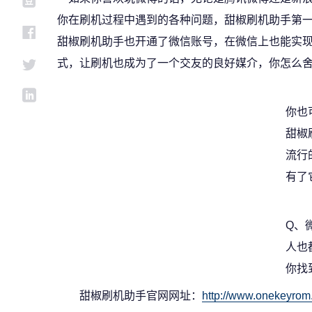
你在刷机过程中遇到的各种问题，甜椒刷机助手第一
甜椒刷机助手也开通了微信账号，在微信上也能实
式，让刷机也成为了一个交友的良好媒介，你怎么舍
你也
甜椒
流行
有了
Q、
人也
你找
甜椒刷机助手官网网址：
http://www.onekeyrom