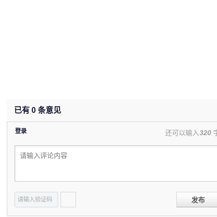
已有
0
条意见
登录
还可以输入
320
发布