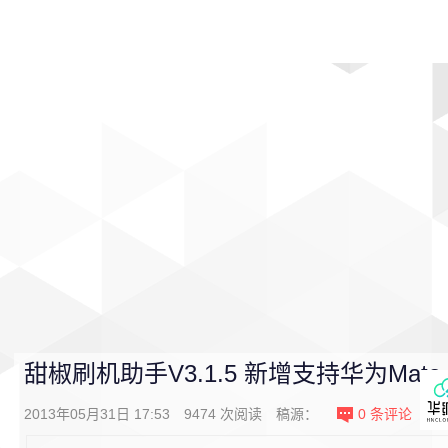
首页
影视
音乐
游戏
动漫
排行
甜椒刷机助手V3.1.5 新增支持华为Mat
2013年05月31日 17:53
9474
次阅读
稿源：
0
条评论