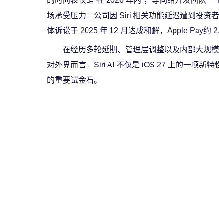
的时间表仅是“在 2026 年内”，等同给开发团队
场承受压力：公司因 Siri 相关功能延迟遭到投
体诉讼于 2025 年 12 月达成和解，Apple Pay约
在经历多轮延期、管理层调整以及内部大规模技能重
对外界而言，Siri AI 不仅是 iOS 27 上
的重要试金石。