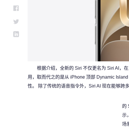
根据介绍，全新的 Siri 不仅更名为 Siri
用，取而代之的是从 iPhone 顶部 Dynamic Is
性。 除了传统的语音指令外，Siri AI 现在
的
示
场