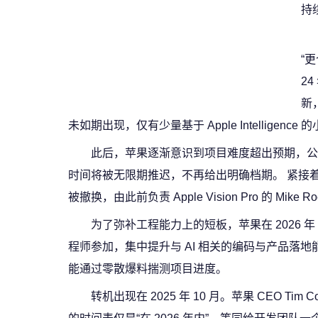
持
“
24
新，
未如期出现，仅有少量基于 Apple Intelligenc
此后，苹果逐渐意识到项目难度超出预期，公开承认在 S
时间将被无限期推迟，不再给出明确档期。 紧接着，公司在
被撤换，由此前负责 Apple Vision Pro 的 Mike
为了弥补工程能力上的短板，苹果在 2026 年 4 
程师参加，集中提升与 AI 相关的编码与产品落地
能通过零散爆料揣测项目进度。
转机出现在 2025 年 10 月。苹果 CEO Ti