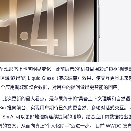
 AI，在呈现形态上也有明显变化：此前展示的“机身周围彩虹边框”视
land 区域“跃出”的 Liquid Glass（液态玻璃）效果，使交互更具未
能够跨多个应用调取和整合数据，对用户的提问做出更智能的回应。
此次更新的最大看点，是苹果终于将“具备上下文理解和自然语
 Siri 推向前台，实现用户期待已久的更自然、多轮对话式交互。
，Siri AI 可以更好地理解连续提问的语境，结合应用内数据给
景的答案，从而向真正“个人化助手”迈进一步。 目前 WWDC 发