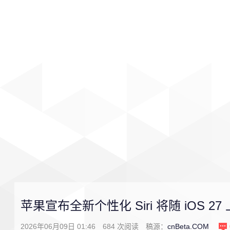
首页
影视
音乐
游戏
苹果宣布全新个性化 Siri 将随 iOS 27
2026年06月09日 01:46
684
次阅读
稿源：
cnBeta.COM