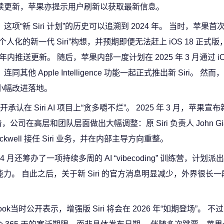
续更新，苹果亦提示用户刷新以获取最新信息。
这项“新 Siri 计划”的历史可以追溯到 2024 年。 当时，苹果
更个人化的新一代 Siri”构想，并预期即便无法赶上 iOS 18 正式版
 年内推送更新。 随后，苹果内部一度计划在 2025 年 3 月通过 iOS 
连同其他 Apple Intelligence 功能一起正式推出新 Siri。 
e 的小幅改进落地。
iri AI 项目上“贪多嚼不烂”。 2025 年 3 月，苹果宣布新 S
高层和团队层面做出大幅调整：原 Siri 负责人 John Giann
 Rockwell 接任 Siri 业务，并在内部主导方向重整。
月还筹办了一项持续多周的 AI “vibecoding” 训练营，计划派出近
能力。 自此之后，关于新 Siri 的官方消息明显减少，外界很长
m Cook当时公开表示，增强版 Siri 将会在 2026 年“如期登场”。 