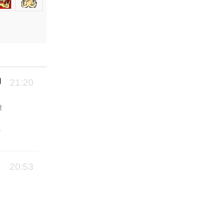
向
21:20
破
能
20:53