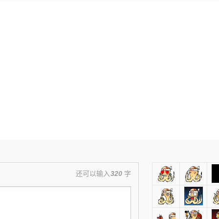
还可以输入
320
字