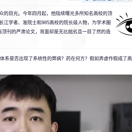
众的目光。今年四月起，他陆续曝光多所知名高校的顶
长江学者、准院士和985高校的院长级人物，为学术圈
国际顶刊的严肃论文，背面却是无比拙劣且一目了然的造
体系是否出现了系统性的弊病？药在何方？假如弄虚作假成了高