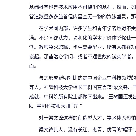
基础科学也是技术应用不可缺少的基石。然而，如
营造数量多多益善但内里空无一物的泡沫盛景，那
在学术圈内部，许多学生和青年学者也对不受
满。不少人都认为，功利化的学术评价体系促使一
派。教师急求职称，学生需要毕业，所有人都在功
谈起。那些潜心学问，或者不通世故的诚实学者，
面。
与之形成鲜明对比的是中国企业在科技领域的异
等人。福耀科技大学校长王树国直言道“梁文锋、
成就，中科院所有院士都做不出来。”王树国还发出
k、宇树科技和大疆吗？”
对于梁文锋这样的创造型人才，学术体系恐怕
梁文锋其人，没有长江、杰青、优青的“帽子