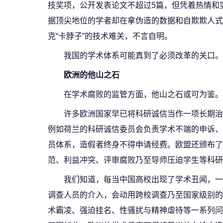
技奖项，公开发表论文不超过5篇，但凭着热情和
据顶尖地位的学者却在拿伪造的数据和自欺欺人式
克“卡脖子”的技术难关，不言自明。
我国的学术体系可能真到了必须改革的关口。
欧洲的他山之石
在学术腐败的监管方面，他山之石或可为鉴。
许多欧洲国家早已将科研诚信当作一项长期治
例如荷兰的科研诚信委员会负责学术不端的申诉、
员体系，造假者终身不得申请经费。欧盟还颁布了
范、利益冲突、评审腐败乃至导师压迫学生等科研
我们知道，每当中国高校出现了学术丑闻，一
调查人员的介入，会动用跨校调查乃至国家级别的
术霸凌、强迫挂名、性骚扰与精神虐待等一系列问