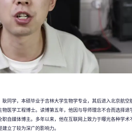
耿同学，本硕毕业于吉林大学生物学专业，其后进入北京航空
生物医学工程博士。读博第五年，他因与导师理念不合而选择退
全职自媒体博主。多年以来，他在互联网上致力于曝光各种学术
经建立了较为深广的影响力。