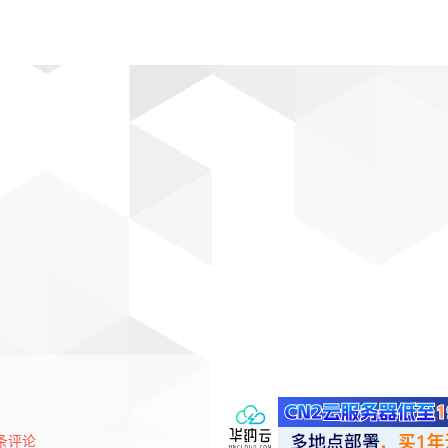
动漫
趣闻
科学
软件
主题
排行
条评论