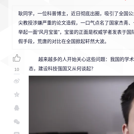
耿同学，一位科普博主，近日彻底出圈，吸引了全国公
尖教授涉嫌严重的论文造假，一口气点名了国家杰青、
举起一面“风月宝鉴”，宝鉴的正面是权威学者发表于
假手段，荒唐的对比在全国掀起轩然大波。
越来越多的人开始关心这些问题：我国的学术
态，建设科技强国又从何谈起？
10