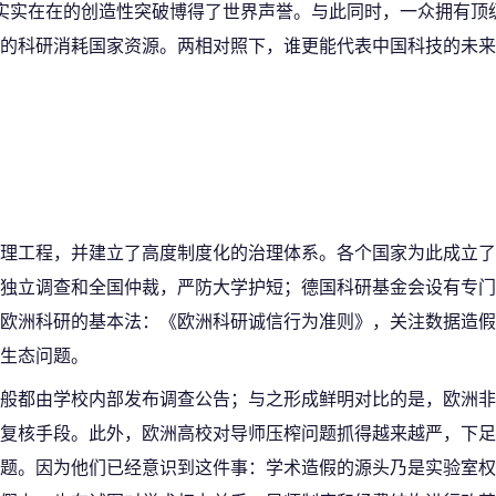
实实在在的创造性突破博得了世界声誉。与此同时，一众拥有顶
的科研消耗国家资源。两相对照下，谁更能代表中国科技的未来
理工程，并建立了高度制度化的治理体系。各个国家为此成立了
独立调查和全国仲裁，严防大学护短；德国科研基金会设有专门
欧洲科研的基本法：《欧洲科研诚信行为准则》，关注数据造假
生态问题。
般都由学校内部发布调查公告；与之形成鲜明对比的是，欧洲非
复核手段。此外，欧洲高校对导师压榨问题抓得越来越严，下足
题。因为他们已经意识到这件事：学术造假的源头乃是实验室权