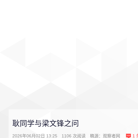
首页
影视
音乐
游戏
耿同学与梁文锋之问
2026年06月02日 13:25
1106
次阅读
稿源：观察者网
1