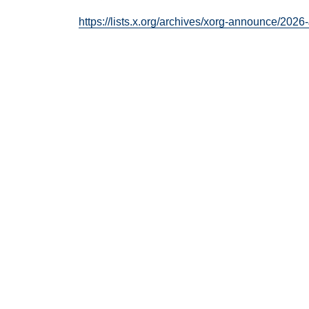
https://lists.x.org/archives/xorg-announce/202