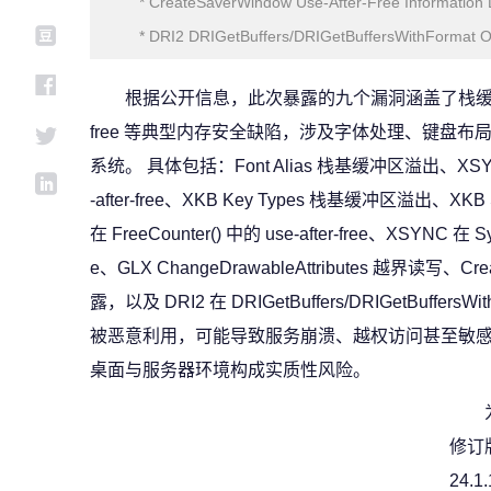
* CreateSaverWindow Use-After-Free Information 
* DRI2 DRIGetBuffers/DRIGetBuffersWithFormat O
根据公开信息，此次暴露的九个漏洞涵盖了栈缓冲区溢
free 等典型内存安全缺陷，涉及字体处理、键盘布局、
系统。 具体包括：Font Alias 栈基缓冲区溢出、XSYNC 在
-after-free、XKB Key Types 栈基缓冲区溢出、
在 FreeCounter() 中的 use-after-free、XSYNC 在 Sy
e、GLX ChangeDrawableAttributes 越界读写、Creat
露，以及 DRI2 在 DRIGetBuffers/DRIGetBuff
被恶意利用，可能导致服务崩溃、越权访问甚至敏感信息泄露
桌面与服务器环境构成实质性风险。
修订版本
24