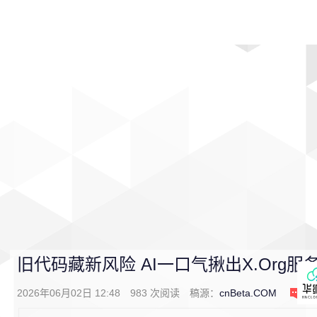
首页
影视
音乐
游戏
动漫
排行
旧代码藏新风险 AI一口气揪出X.Org
2026年06月02日 12:48
983
次阅读
稿源：
cnBeta.COM
0