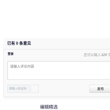
已有
0
条意见
登录
还可以输入
320
发布
编辑精选