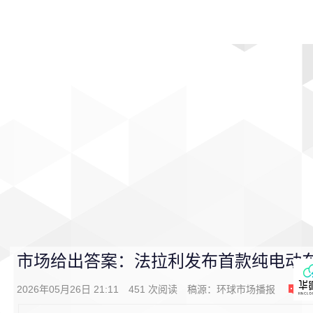
首页
影视
音乐
游戏
动漫
排行
市场给出答案：法拉利发布首款纯电动
2026年05月26日 21:11
451
次阅读
稿源：
环球市场播报
1