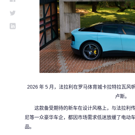
2026 年 5 月，法拉利在罗马体育城卡拉特拉
卢斯。
这款备受期待的新车在设计风格上，与法拉利
尼等一众豪华车企，都因市场需求低迷放缓了电动
品。