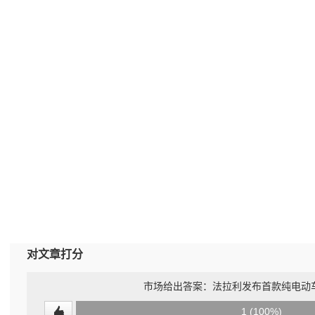
对文章打分
市场给出答案：法拉利发布首款纯电动
0
1 (100%)