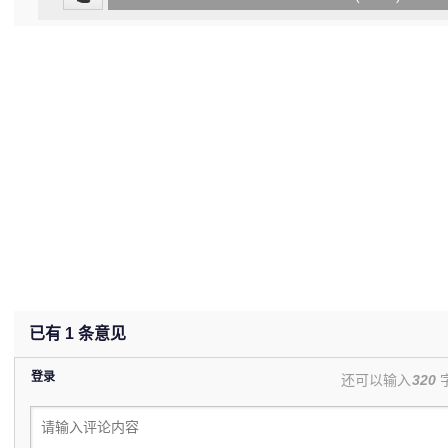
(0%)
已有
1
条意见
登录
还可以输入
320