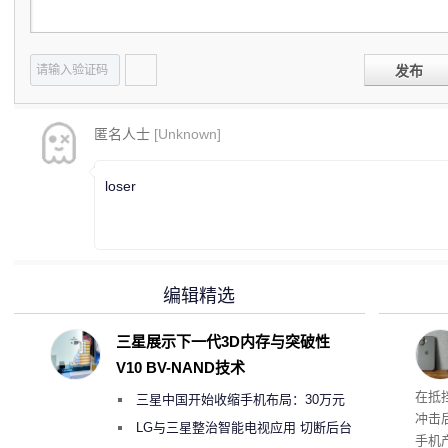
发布
匿名人士
[Unknown]
loser
编辑精选
三星展示下一代3D内存与突破性
V10 BV-NAND技术
系列
在抵
三星中国开始收缩手机布局：30万元
冲击
月销售额不达标门店 将被逐步清退
LG与三星整治智能电视应用 切断后台
手机