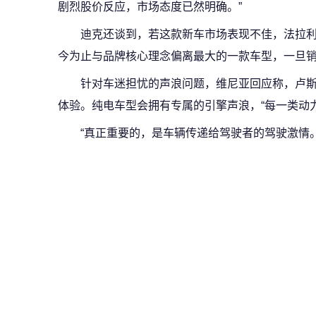
剧烈股价反应，市场态度已然明确。”
迪克还谈到，若这款新车市场表现不佳，法拉
今为止与品牌核心理念偏离最大的一款车型，一旦
针对车迷担忧的声浪问题，维尼亚回应称，卢
体验。纯电车型会拥有专属的引擎声浪，“每一类动
“真正重要的，是车辆传递给驾驶者的驾驶激情。