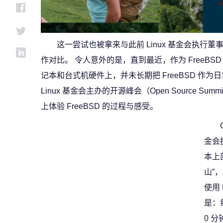
这一尝试也被拿来与此前 Linux 基金会执行董
作对比。 令人意外的是，直到最近，作为 FreeBSD 
记本和台式机硬件上，并未长期把 FreeBSD 作
Linux 基金会主办的开源峰会（Open Source 
上体验 FreeBSD 的过程与感受。
金会
本上
山”
使用 
是：每
0 