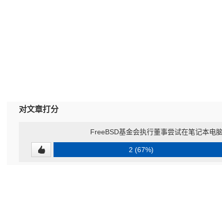
对文章打分
FreeBSD基金会执行董事尝试在笔记本电
2 (67%)