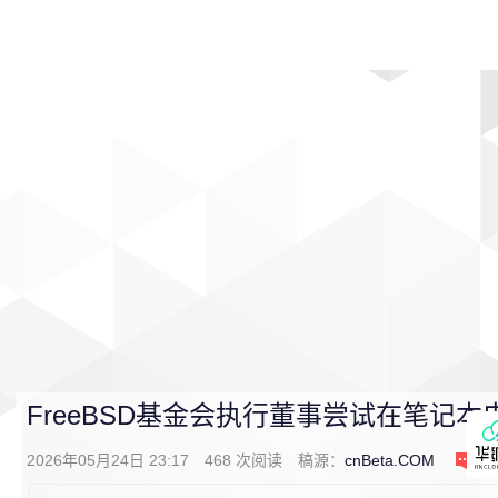
首页
影视
音乐
游戏
动漫
排行
FreeBSD基金会执行董事尝试在笔记
2026年05月24日 23:17
468
次阅读
稿源：
cnBeta.COM
1