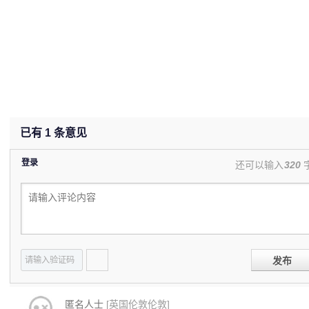
已有
1
条意见
登录
还可以输入
320
发布
匿名人士
[英国伦敦伦敦]