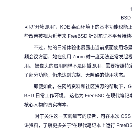
BS
可以“开箱即用”，KDE 桌面环境下的基本功能也能
些改善被视为近年来 FreeBSD 针对笔记本平台持
不过，她的日常体验也暴露出当前桌面使用场景
频会议方面，她在使用 Zoom 时一度无法正常发
用。 摄像头的启用同样不是即插即用，需要按照特定步
了部分功能，仍未达到完整、无障碍的使用状态。
即便如此，在网络资料和社区资源的帮助下，Good
BSD 日常工作环境。 这也为 FreeBSD 在现
核心人物的真实样本。
对于关注这一实践细节的读者，可在本次 OSS 
讲资料，了解更多关于“在现代笔记本上运行 FreeB