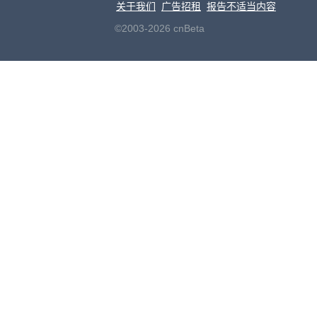
关于我们
广告招租
报告不适当内容
©2003-2026 cnBeta