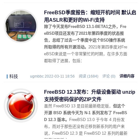
FreeBSD季度报告：缩短开机时间 默认启
用ASLR和更好的Wi-Fi支持
除了今天发布FreeBSD 13.1-BETA1之外，Fre
eBSD项目还发布了2021年第四季度的状态报
告，总结了过去一个季度中这个BSD操作系统
所取得的所有开源活动。
2021年第四季度对Fre
eBSD来说是一个非常繁忙的时期，在许多方面
都取得了进展，包括：
科技
ugmbbc 2022-03-11 18:56
阅读 (1684)
评论 (0)
详细内容
FreeBSD 12.3发布：升级设备驱动 unzip
支持受密码保护的ZIP文件
虽然 FreeBSD 13 是目前最新稳定版，
但这个
开源 BSD 系统今天为 N-1 系列发布了 FreeBS
D 12.3 版本。
FreeBSD 13.0 于今年 4 月份发
布，而对于那些还没有迁移到新系列的用户来
说，FreeBSD 12.3 是 FreeBSD 12 系列的最新