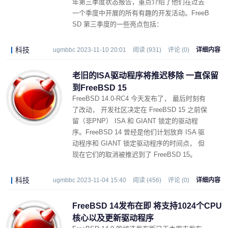
年第三季度状态报告，重点介绍了他们在过去
一个季度中开展的所有有趣的开发活动。FreeB
SD 第三季度的一些亮点包括：
科技
ugmbbc 2023-11-10 20:01
阅读 (931)
评论 (0)
详细内容
老旧的ISA驱动程序将推迟移除 一直保留
到FreeBSD 15
FreeBSD 14.0-RC4 今天发布了， 最后时刻有
了改动， 开发社区决定在 FreeBSD 15 之前保
留（非PNP） ISA 和 GIANT 锁定的驱动程
序。FreeBSD 14 曾经是他们计划放弃 ISA 驱
动程序和 GIANT 锁定驱动程序的时间点， 但
现在它们的取消被推迟到了 FreeBSD 15。
科技
ugmbbc 2023-11-04 15:40
阅读 (456)
评论 (0)
详细内容
FreeBSD 14发布在即 将支持1024个CPU
核心以及更新驱动程序