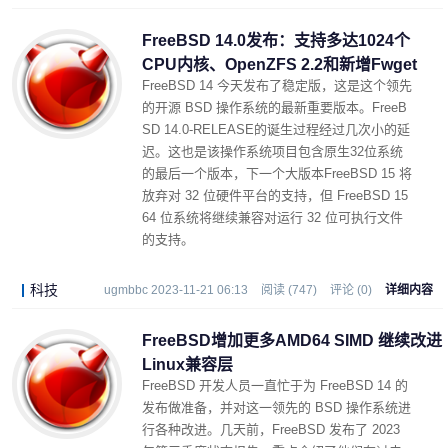
FreeBSD 14.0发布：支持多达1024个
CPU内核、OpenZFS 2.2和新增Fwget
FreeBSD 14 今天发布了稳定版，这是这个领先
的开源 BSD 操作系统的最新重要版本。FreeB
SD 14.0-RELEASE的诞生过程经过几次小的延
迟。这也是该操作系统项目包含原生32位系统
的最后一个版本，下一个大版本FreeBSD 15 将
放弃对 32 位硬件平台的支持，但 FreeBSD 15
64 位系统将继续兼容对运行 32 位可执行文件
的支持。
科技
ugmbbc 2023-11-21 06:13
阅读 (747)
评论 (0)
详细内容
FreeBSD增加更多AMD64 SIMD 继续改进
Linux兼容层
FreeBSD 开发人员一直忙于为 FreeBSD 14 的
发布做准备，并对这一领先的 BSD 操作系统进
行各种改进。几天前，FreeBSD 发布了 2023