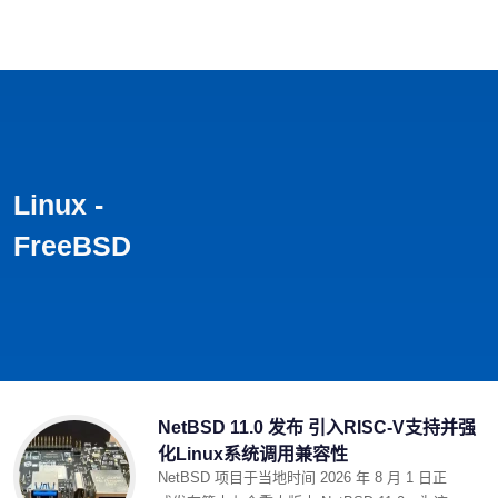
首页
影视
音乐
游戏
动漫
排行
Linux -
FreeBSD
NetBSD 11.0 发布 引入RISC-V支持并强
化Linux系统调用兼容性
NetBSD 项目于当地时间 2026 年 8 月 1 日正