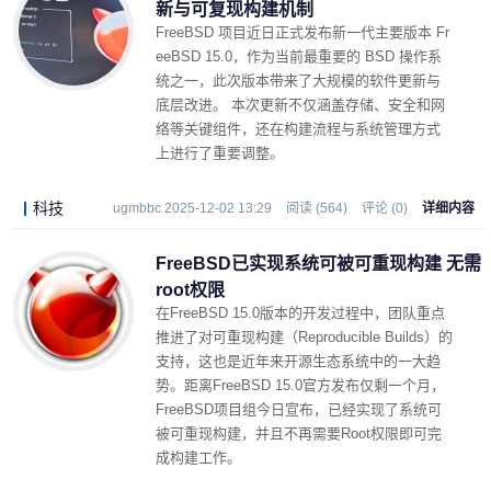
新与可复现构建机制
FreeBSD 项目近日正式发布新一代主要版本 Fr
eeBSD 15.0，作为当前最重要的 BSD 操作系
统之一，此次版本带来了大规模的软件更新与
底层改进。 本次更新不仅涵盖存储、安全和网
络等关键组件，还在构建流程与系统管理方式
上进行了重要调整。
科技
ugmbbc 2025-12-02 13:29
阅读 (564)
评论 (0)
详细内容
FreeBSD已实现系统可被可重现构建 无需
root权限
在FreeBSD 15.0版本的开发过程中，团队重点
推进了对可重现构建（Reproducible Builds）的
支持，这也是近年来开源生态系统中的一大趋
势。距离FreeBSD 15.0官方发布仅剩一个月，
FreeBSD项目组今日宣布，已经实现了系统可
被可重现构建，并且不再需要Root权限即可完
成构建工作。