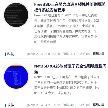
FreeBSD正在努力改进音频栈并创建图形
操作系统安装程序
FreeBSD 项目发布了 2024 年第一季度状态报
告，概述了过去几个月中取得的各种进展。202
4 年第一季度，FreeBSD 启动了一个新项目，
旨在创建一个更好的音频栈，并努力打造一个
现代化的图形操作系统安装程序。状态报告中
的一些亮点包括：
科技
ugmbbc 2024-05-03 23:20
阅读 (371)
评论 (0)
详细内容
NetBSD 9.4发布 修复了安全性和稳定性问
题
NetBSD 10.0已于上月发布，其中包含了过去几
年中积累的一长串改进和其他增强功能。对于
那些尚未升级到 NetBSD 10.0 的用户来说，Ne
tBSD 9.4 今天正式发布了。
软件
ugmbbc 2024-04-23 19:32
阅读 (420)
评论 (0)
详细内容