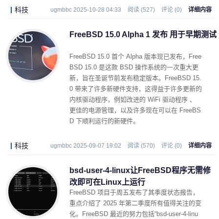
科技
ugmbbc 2025-10-28 04:33
阅读 (527)
评论 (0)
详细内容
FreeBSD 15.0 Alpha 1 发布 用于早期测试
FreeBSD 15.0 首个 Alpha 版本现已发布，Free
BSD 15.0 是这款 BSD 操作系统的一次重大更
新，旨在圣诞节前发布稳定版本。FreeBSD 15.
0 带来了许多新硬件支持，这得益于许多更新的
内核驱动程序，例如改进的 WiFi 驱动程序 、
更佳的电源管理，以及许多现在可以在 FreeBS
D 下顺利运行的新硬件。
科技
ugmbbc 2025-09-07 19:02
阅读 (570)
评论 (0)
详细内容
bsd-user-4-linux让FreeBSD程序无需修
改即可在Linux上运行
FreeBSD 项目于周五发布了其季度状态报告，
重点介绍了 2025 年第二季度所有值得关注的变
化。FreeBSD 最近的努力包括“bsd-user-4-linu