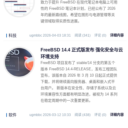
致力于提升 FreeBSD 在现代笔记本电脑上可用
性的 FreeBSD 笔记本计划，已经公布了 2026
年的最新路线图，希望在图形与电源管理等关
键领域取得实质性进展。
科技
ugmbbc 2026-04-03 18:31
阅读 (341)
评论 (0)
详细内容
FreeBSD 14.4 正式版发布 强化安全与云
环境支持
FreeBSD 项目发布了 stable/14 分支的第五个
版本 FreeBSD 14.4-RELEASE，发布工程团队
宣布，该版本自 2026 年 3 月 10 日起正式提供
下载，并将继续面向服务器、桌面和嵌入式平
台用户。 新版本在安全性、存储子系统以及云
环境兼容性方面都有明显改进，被视为 14 系列
在稳定周期中的一次重要更新。
软件
ugmbbc 2026-03-12 10:33
阅读 (438)
评论 (0)
详细内容