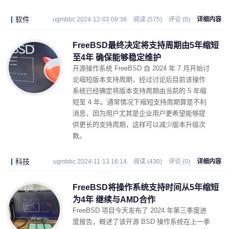
软件
ugmbbc 2024-12-03 09:38
阅读 (575)
评论 (0)
详细内容
FreeBSD最终决定将支持周期由5年缩短
至4年 确保能够稳定维护
开源操作系统 FreeBSD 自 2024 年 7 月开始讨
论缩短版本支持周期，经过讨论后目前该操作
系统已经确定将版本支持周期由当前的 5 年缩
短至 4 年。通常情况下缩短支持周期算是不利
消息，因为用户尤其是企业用户更希望能够提
供更长的支持周期，这样可以减少版本升级次
数。
科技
ugmbbc 2024-11-13 16:14
阅读 (430)
评论 (0)
详细内容
FreeBSD将操作系统支持时间从5年缩短
为4年 继续与AMD合作
FreeBSD 项目今天发布了 2024 年第三季度进
度报告，概述了该开源 BSD 操作系统在上一季