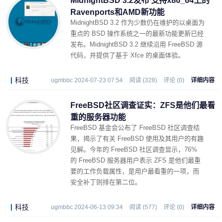
MidnightBSD 3.2发布 支持x86_64上的
Ravenports和AMD新功能
MidnightBSD 3.2 作为少数仍在维护的以桌面为
重点的 BSD 操作系统之一的最新功能更新已经
发布。MidnightBSD 3.2 继续沿用 FreeBSD 源
代码，并提供了基于 Xfce 的桌面体验。
科技
ugmbbc 2024-07-23 07:54
阅读 (328)
评论 (0)
详细内容
FreeBSD社区调查证实：ZFS是他们最看
重的服务器功能
FreeBSD 基金会公布了 FreeBSD 社区调查结
果，揭示了有关 FreeBSD 使用及其用户的有趣
见解。今年的 FreeBSD 社区调查显示，76%
的 FreeBSD 服务器用户表示 ZFS 是他们最重
要的工作负载属性，是用户最看重的一项，而
安全补丁则排在第二位。
科技
ugmbbc 2024-06-13 09:34
阅读 (577)
评论 (0)
详细内容