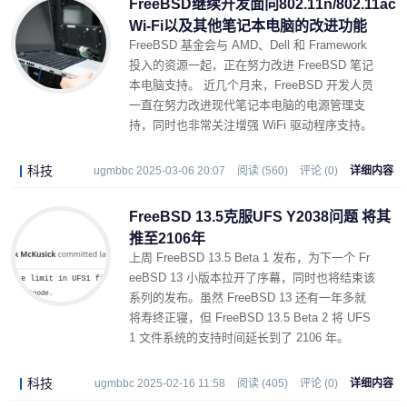
FreeBSD继续开发面向802.11n/802.11ac
Wi-Fi以及其他笔记本电脑的改进功能
FreeBSD 基金会与 AMD、Dell 和 Framework
投入的资源一起，正在努力改进 FreeBSD 笔记
本电脑支持。 近几个月来，FreeBSD 开发人员
一直在努力改进现代笔记本电脑的电源管理支
持，同时也非常关注增强 WiFi 驱动程序支持。
科技
ugmbbc 2025-03-06 20:07
阅读 (560)
评论 (0)
详细内容
FreeBSD 13.5克服UFS Y2038问题 将其
推至2106年
上周 FreeBSD 13.5 Beta 1 发布，为下一个 Fr
eeBSD 13 小版本拉开了序幕，同时也将结束该
系列的发布。虽然 FreeBSD 13 还有一年多就
将寿终正寝，但 FreeBSD 13.5 Beta 2 将 UFS
1 文件系统的支持时间延长到了 2106 年。
科技
ugmbbc 2025-02-16 11:58
阅读 (405)
评论 (0)
详细内容