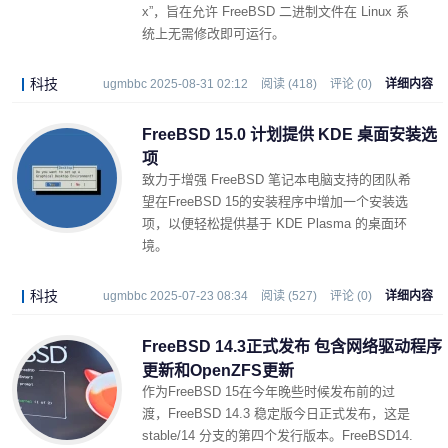
x”，旨在允许 FreeBSD 二进制文件在 Linux 系
统上无需修改即可运行。
科技
ugmbbc 2025-08-31 02:12
阅读 (418)
评论 (0)
详细内容
FreeBSD 15.0 计划提供 KDE 桌面安装选
项
致力于增强 FreeBSD 笔记本电脑支持的团队希
望在
Fre
eBSD 15
的安装程序中增加一个安装选
项，以便轻松提供基于 KDE Plasma 的桌面环
境。
科技
ugmbbc 2025-07-23 08:34
阅读 (527)
评论 (0)
详细内容
FreeBSD 14.3正式发布 包含网络驱动程序
更新和OpenZFS更新
作为FreeB
SD 15在今年晚些时候发布前的过
渡，FreeBSD 14.3 稳定版今日正式发布，这是
stable/14 分支的第四个发行版本。FreeBSD14.