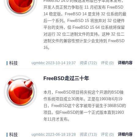
FreeBSD 14.0 的候选发布版已于本周末发布，
开发人员正努力争取在 11 月初发布 FreeBSD
14 稳定版。FreeBSD 14 是支持 32 位系统的最
后一个系列。FreeBSD 15 将放弃对 32 位硬件
平台的支持，但 FreeBSD 15 64 位系统将保留
对运行 32 位二进制文件的支持。这种 32 位二
进制文件的兼容性预计至少会支持到 FreeBSD
16。
科技
ugmbbc 2023-10-14 19:37
阅读 (722)
评论 (0)
详细内容
FreeBSD走过三十年
本月，FreeBSD项目将庆祝这个开源的BSD操
作系统项目成立30周年。正是在1993年6月19
日，FreeBSD这个名字被用于诞生于386BSD的
项目。但FreeBSD的第一个正式版本直到1993
年11月才发布。
科技
ugmbbc 2023-06-18 19:28
阅读 (713)
评论 (0)
详细内容