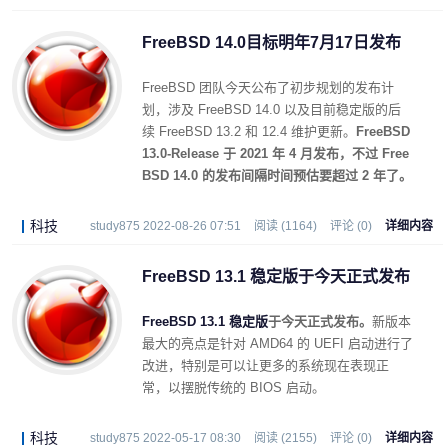
FreeBSD 14.0目标明年7月17日发布
FreeBSD 团队今天公布了初步规划的发布计
划，涉及 FreeBSD 14.0 以及目前稳定版的后
续 FreeBSD 13.2 和 12.4 维护更新。
FreeBSD
13.0-Release 于 2021 年 4 月发布，不过 Free
BSD 14.0 的发布间隔时间预估要超过 2 年了。
科技
study875 2022-08-26 07:51
阅读 (1164)
评论 (0)
详细内容
FreeBSD 13.1 稳定版​于今天正式发布
FreeBSD 13.1 稳定版
于今天正式发布。
新版本
最大的亮点是针对 AMD64 的 UEFI 启动进行了
改进，特别是可以让更多的系统现在表现正
常，以摆脱传统的 BIOS 启动。
科技
study875 2022-05-17 08:30
阅读 (2155)
评论 (0)
详细内容