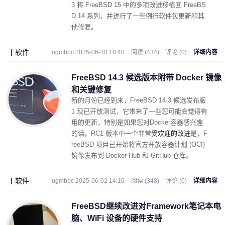
3 将 FreeBSD 15 中的多项改进移植回 FreeBS
D 14 系列，并进行了一些例行软件包更新和其
他修复。
软件
ugmbbc 2025-06-10 10:40
阅读 (434)
评论 (0)
详细内容
FreeBSD 14.3 候选版本附带 Docker 镜像
和关键修复
新的月份已经到来，FreeBSD 14.3 候选发布版
1 现已开放测试，它带来了一些您可能会觉得有
用的更新，特别是如果您对
Docker容器感兴趣
的话。RC1 版本中一个非常
受欢迎的改进
是，F
reeBSD 项目已开始将官方开放容器计划 (OCI)
镜像发布到 Docker Hub 和 GitHub 仓库。
软件
ugmbbc 2025-06-02 14:16
阅读 (348)
评论 (0)
详细内容
FreeBSD继续改进对Framework笔记本电
脑、WiFi 设备的硬件支持