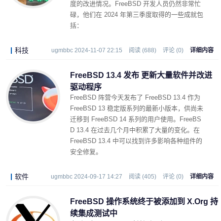
度的改进情况。FreeBSD 开发人员仍然非常忙
碌，他们在 2024 年第三季度取得的一些成就包
括：
科技
ugmbbc 2024-11-07 22:15
阅读 (688)
评论 (0)
详细内容
FreeBSD 13.4 发布 更新大量软件并改进
驱动程序
FreeBSD 阵营今天发布了 FreeBSD 13.4 作为
FreeBSD 13 稳定版系列的最新小版本，供尚未
迁移到 FreeBSD 14 系列的用户使用。FreeBS
D 13.4 在过去几个月中积累了大量的变化。在
FreeBSD 13.4 中可以找到许多影响各种组件的
安全修复。
软件
ugmbbc 2024-09-17 14:27
阅读 (405)
评论 (0)
详细内容
FreeBSD 操作系统终于被添加到 X.Org 持
续集成测试中