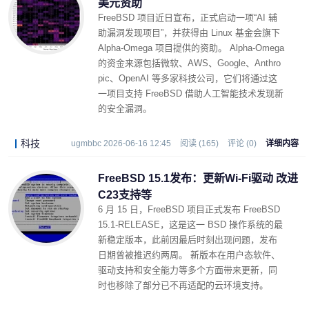
美元资助
FreeBSD 项目近日宣布，正式启动一项“AI 辅
助漏洞发现项目”，并获得由 Linux 基金会旗下
Alpha-Omega 项目提供的资助。 Alpha-Omega
的资金来源包括微软、AWS、Google、Anthro
pic、OpenAI 等多家科技公司，它们将通过这
一项目支持 FreeBSD 借助人工智能技术发现新
的安全漏洞。
科技
ugmbbc 2026-06-16 12:45
阅读 (165)
评论 (0)
详细内容
FreeBSD 15.1发布：更新Wi-Fi驱动 改进
C23支持等
6 月 15 日，FreeBSD 项目正式发布 FreeBSD
15.1-RELEASE，这是这一 BSD 操作系统的最
新稳定版本，此前因最后时刻出现问题，发布
日期曾被推迟约两周。 新版本在用户态软件、
驱动支持和安全能力等多个方面带来更新，同
时也移除了部分已不再适配的云环境支持。