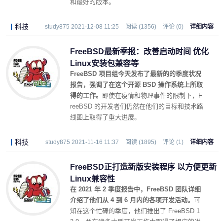
和最好的版本。
科技
study875 2021-12-08 11:25
阅读 (1356)
评论 (0)
详细内容
FreeBSD最新季报：改善启动时间 优化
Linux安装包兼容等
FreeBSD 项目组今天发布了最新的的季度状况
报告，强调了在这个开源 BSD 操作系统上所取
得的工作。
即使在疫情和物理事件的限制下，F
reeBSD 的开发者们仍然在他们的目标和技术路
线图上取得了重大进展。
科技
study875 2021-11-16 11:37
阅读 (1895)
评论 (1)
详细内容
FreeBSD正打造新版安装程序 以方便更新
Linux兼容性
在 2021 年 2 季度报告中，FreeBSD 团队详细
介绍了他们从 4 到 6 月内的各项开发活动。
可
知在这个忙碌的季度，他们推出了 FreeBSD 1