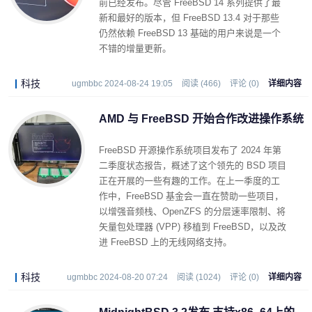
前已经发布。尽管 FreeBSD 14 系列提供了最
新和最好的版本，但 FreeBSD 13.4 对于那些
仍然依赖 FreeBSD 13 基础的用户来说是一个
不错的增量更新。
科技
ugmbbc 2024-08-24 19:05
阅读 (466)
评论 (0)
详细内容
AMD 与 FreeBSD 开始合作改进操作系统
FreeBSD 开源操作系统项目发布了 2024 年第
二季度状态报告，概述了这个领先的 BSD 项目
正在开展的一些有趣的工作。在上一季度的工
作中，FreeBSD 基金会一直在赞助一些项目，
以增强音频栈、OpenZFS 的分层速率限制、将
矢量包处理器 (VPP) 移植到 FreeBSD，以及改
进 FreeBSD 上的无线网络支持。
科技
ugmbbc 2024-08-20 07:24
阅读 (1024)
评论 (0)
详细内容