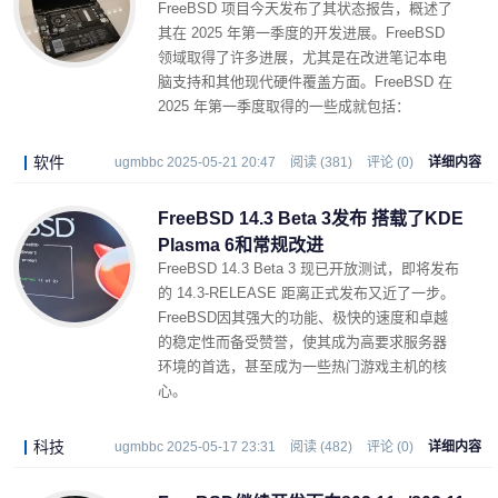
FreeBSD 项目今天发布了其状态报告，概述了
其在 2025 年第一季度的开发进展。FreeBSD
领域取得了许多进展，尤其是在改进笔记本电
脑支持和其他现代硬件覆盖方面。FreeBSD 在
2025 年第一季度取得的一些成就包括：
软件
ugmbbc 2025-05-21 20:47
阅读 (381)
评论 (0)
详细内容
FreeBSD 14.3 Beta 3发布 搭载了KDE
Plasma 6和常规改进
FreeBSD 14.3 Beta 3 现已开放测试，即将发布
的 14.3-RELEASE 距离正式发布又近了一步。
FreeBSD因其强大的功能、极快的速度和卓越
的稳定性而备受赞誉，使其成为高要求服务器
环境的首选，甚至成为一些热门游戏主机的核
心。
科技
ugmbbc 2025-05-17 23:31
阅读 (482)
评论 (0)
详细内容