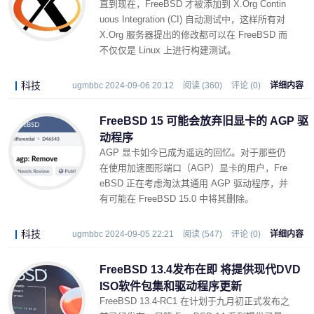
直到现在，FreeBSD 才被添加到 X.Org Contin
uous Integration (CI) 自动测试中，这样所有对
X.Org 服务器提出的修改都可以在 FreeBSD 而
不仅仅是 Linux 上进行构建测试。
科技
ugmbbc 2024-09-06 20:12
阅读 (360)
评论 (0)
详细内容
FreeBSD 15 可能会放弃旧显卡的 AGP 驱
动程序
AGP 显卡如今已成为遥远的回忆。对于那些仍
在使用加速图形端口（AGP）显卡的用户，Fre
eBSD 正在考虑淘汰其通用 AGP 驱动程序，并
有可能在 FreeBSD 15.0 中将其删除。
科技
ugmbbc 2024-09-05 22:21
阅读 (547)
评论 (0)
详细内容
FreeBSD 13.4发布在即 将提供现代DVD
ISO软件包集和驱动程序更新
FreeBSD 13.4-RC1 在计划于九月初正式发布之