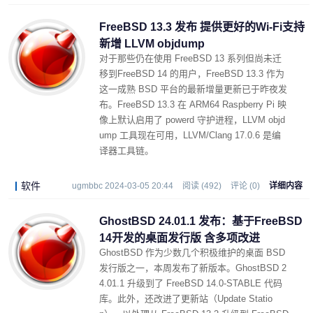
FreeBSD 13.3 发布 提供更好的Wi-Fi支持
新增 LLVM objdump
对于那些仍在使用 FreeBSD 13 系列但尚未迁
移到FreeBSD 14 的用户，FreeBSD 13.3 作为
这一成熟 BSD 平台的最新增量更新已于昨夜发
布。FreeBSD 13.3 在 ARM64 Raspberry Pi 映
像上默认启用了 powerd 守护进程，LLVM objd
ump 工具现在可用，LLVM/Clang 17.0.6 是编
译器工具链。
软件
ugmbbc 2024-03-05 20:44
阅读 (492)
评论 (0)
详细内容
GhostBSD 24.01.1 发布：基于FreeBSD
14开发的桌面发行版 含多项改进
GhostBSD 作为少数几个积极维护的桌面 BSD
发行版之一，本周发布了新版本。GhostBSD 2
4.01.1 升级到了 FreeBSD 14.0-STABLE 代码
库。此外，还改进了更新站（Update Statio