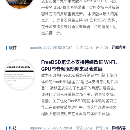
式发布第十九个重大版本 NetBSD 11.0，为这
一著名 BSD 操作系统带来了架构支持与系统兼
容性方面的多项重要更新。 本次版本最大的亮
点之一，是首次原生支持 64 位 RISC-V 架构，
在开源操作系统对新兴处理器平台的适配上迈
出关键一步。
软件
ugmbbc 2026-08-02 07:57
阅读 (214)
评论 (0)
详细内容
FreeBSD笔记本支持持续改进 Wi-Fi、
GPU与音频驱动迎来显著进展
致力于改善FreeBSD系统在笔记本电脑上使用
体验的FreeBSD基金会“笔记本支持与可用性项
目”，近期正式公布了其最新的月度进展报告。
该项目此前已获得超过75万美元的资金支持。
目前，关于优化FreeBSD笔记本体验的各项工
作正在紧锣密鼓地进行中，而这些改进在很大
程度上也将使用户在桌面端的体验中获益。
科技
ugmbbc 2026-07-15 20:48
阅读 (226)
评论 (0)
详细内容