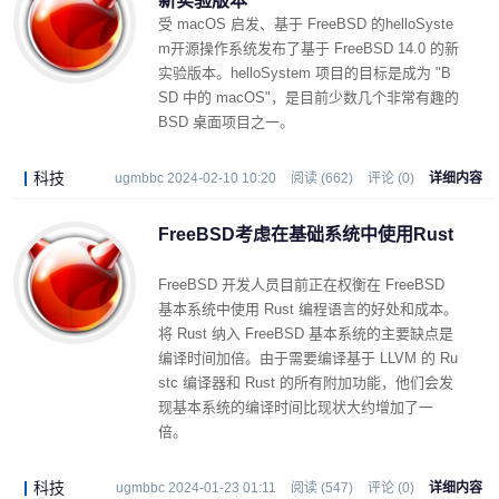
新实验版本
受 macOS 启发、基于 FreeBSD 的helloSyste
m开源操作系统发布了基于 FreeBSD 14.0 的新
实验版本。helloSystem 项目的目标是成为 "B
SD 中的 macOS"，是目前少数几个非常有趣的
BSD 桌面项目之一。
科技
ugmbbc 2024-02-10 10:20
阅读 (662)
评论 (0)
详细内容
FreeBSD考虑在基础系统中使用Rust
FreeBSD 开发人员目前正在权衡在 FreeBSD
基本系统中使用 Rust 编程语言的好处和成本。
将 Rust 纳入 FreeBSD 基本系统的主要缺点是
编译时间加倍。由于需要编译基于 LLVM 的 Ru
stc 编译器和 Rust 的所有附加功能，他们会发
现基本系统的编译时间比现状大约增加了一
倍。
科技
ugmbbc 2024-01-23 01:11
阅读 (547)
评论 (0)
详细内容