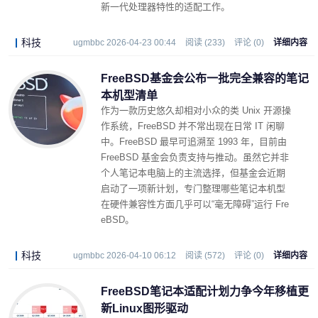
新一代处理器特性的适配工作。
科技
ugmbbc 2026-04-23 00:44
阅读 (233)
评论 (0)
详细内容
FreeBSD基金会公布一批完全兼容的笔记
本机型清单
作为一款历史悠久却相对小众的类 Unix 开源操
作系统，FreeBSD 并不常出现在日常 IT 闲聊
中。FreeBSD 最早可追溯至 1993 年，目前由
FreeBSD 基金会负责支持与推动。虽然它并非
个人笔记本电脑上的主流选择，但基金会近期
启动了一项新计划，专门整理哪些笔记本机型
在硬件兼容性方面几乎可以“毫无障碍”运行 Fre
eBSD。
科技
ugmbbc 2026-04-10 06:12
阅读 (572)
评论 (0)
详细内容
FreeBSD笔记本适配计划力争今年移植更
新Linux图形驱动