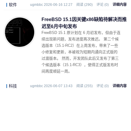
软件
ugmbbc 2026-06-16 12:27
阅读 (290)
评论 (0)
详细内容
FreeBSD 15.1因关键x86缺陷待解决而推
迟至6月中旬发布
FreeBSD 15.1 原计划在 6 月初发布，但由于连
续出现新问题，发布进度再次推迟。 第二个候
选版本（15.1-RC2）在上周发布，带来了一些
小修复和更新，本被视为短期内通向正式版的
过渡版本。 然而，开发团队此后又发布了第三
个候选版本（15.1-RC3），使得正式版发布时
间再度顺延一周。
科技
ugmbbc 2026-06-07 13:43
阅读 (255)
评论 (0)
详细内容