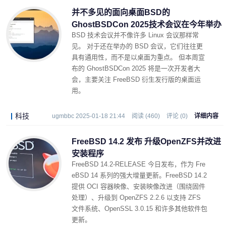
并不多见的面向桌面BSD的
GhostBSDCon 2025技术会议在今年举办
BSD 技术会议并不像许多 Linux 会议那样常
见。 对于还在举办的 BSD 会议，它们往往更
具有通用性，而不是以桌面为重点。 但本周宣
布的 GhostBSDCon 2025 将是一次开发者大
会，主要关注 FreeBSD 衍生发行版的桌面运
用。
科技
ugmbbc 2025-01-18 21:44
阅读 (460)
评论 (0)
详细内容
FreeBSD 14.2 发布 升级OpenZFS并改进
安装程序
FreeBSD 14.2-RELEASE 今日发布，作为 Fre
eBSD 14 系列的强大增量更新。FreeBSD 14.2
提供 OCI 容器映像、安装映像改进（围绕固件
处理）、升级到 OpenZFS 2.2.6 以支持 ZFS
文件系统、OpenSSL 3.0.15 和许多其他软件包
更新。